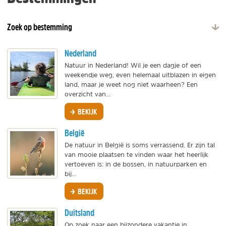
Zoek op bestemming
Nederland
Natuur in Nederland! Wil je een dagje of een
weekendje weg, even helemaal uitblazen in eigen
land, maar je weet nog niet waarheen? Een
overzicht van...
BEKIJK
België
De natuur in België is soms verrassend. Er zijn tal
van mooie plaatsen te vinden waar het heerlijk
vertoeven is: in de bossen, in natuurparken en
bij...
BEKIJK
Duitsland
Op zoek naar een bijzondere vakantie in