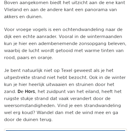
Boven aangekomen biedt het uitzicht aan de ene kant
Vlieland en aan de andere kant een panorama van
akkers en duinen.
Voor vroege vogels is een ochtendwandeling naar de
dijk een echte aanrader. Vooral in de wintermaanden
kun je hier een adembenemende zonsopgang beleven,
waarbij de lucht wordt getooid met warme tinten van
rood, paars en oranje.
Je bent natuurlijk niet op Texel geweest als je het
uitgestrekte strand niet hebt bezocht. Ook in de winter
kun je hier heerlijk uitwaaien en struinen door het
De Hors
zand.
, het zuidpunt van het eiland, heeft het
ruigste stukje strand dat vaak verandert door de
weersomstandigheden. Vind je een strandwandeling
wel erg koud? Wandel dan met de wind mee en ga
door de duinen terug.