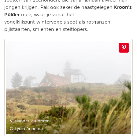
Kroon’s
jongen krijgen. Pak ook zeker de naastgelegen
Polder
mee, waar je vanaf het
vogelkijkpunt wintervogels spot als rotganzen,
pijlstaarten, smienten en steltlopers.
Vlielander vuurtoren
© Lydia Annema