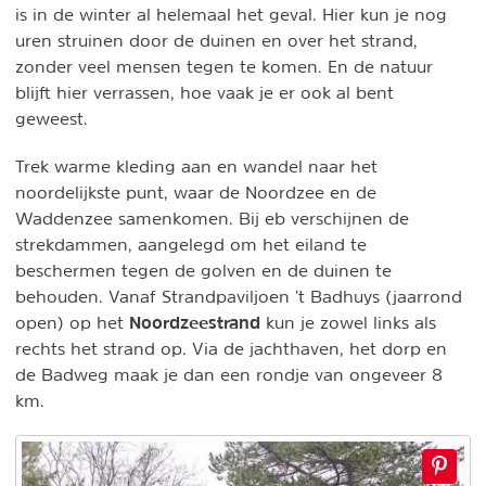
is in de winter al helemaal het geval. Hier kun je nog
uren struinen door de duinen en over het strand,
zonder veel mensen tegen te komen. En de natuur
blijft hier verrassen, hoe vaak je er ook al bent
geweest.
Trek warme kleding aan en wandel naar het
noordelijkste punt, waar de Noordzee en de
Waddenzee samenkomen. Bij eb verschijnen de
strekdammen, aangelegd om het eiland te
beschermen tegen de golven en de duinen te
behouden. Vanaf Strandpaviljoen ’t Badhuys (jaarrond
Noordzeestrand
open) op het
kun je zowel links als
rechts het strand op. Via de jachthaven, het dorp en
de Badweg maak je dan een rondje van ongeveer 8
km.