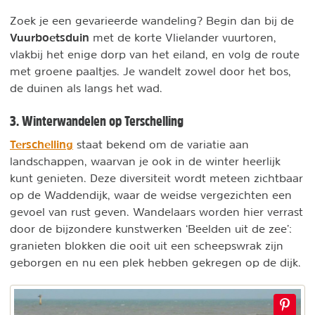
Zoek je een gevarieerde wandeling? Begin dan bij de
Vuurboetsduin
met de korte Vlielander vuurtoren,
vlakbij het enige dorp van het eiland, en volg de route
met groene paaltjes. Je wandelt zowel door het bos,
de duinen als langs het wad.
3. Winterwandelen op Terschelling
Terschelling
staat bekend om de variatie aan
landschappen, waarvan je ook in de winter heerlijk
kunt genieten. Deze diversiteit wordt meteen zichtbaar
op de Waddendijk, waar de weidse vergezichten een
gevoel van rust geven. Wandelaars worden hier verrast
door de bijzondere kunstwerken ‘Beelden uit de zee’:
granieten blokken die ooit uit een scheepswrak zijn
geborgen en nu een plek hebben gekregen op de dijk.