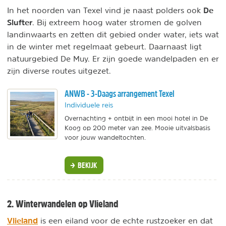
De
In het noorden van Texel vind je naast polders ook
Slufter
. Bij extreem hoog water stromen de golven
landinwaarts en zetten dit gebied onder water, iets wat
in de winter met regelmaat gebeurt. Daarnaast ligt
natuurgebied De Muy. Er zijn goede wandelpaden en er
zijn diverse routes uitgezet.
ANWB - 3-Daags arrangement Texel
Individuele reis
Overnachting + ontbijt in een mooi hotel in De
Koog op 200 meter van zee. Mooie uitvalsbasis
voor jouw wandeltochten.
BEKIJK
2. Winterwandelen op Vlieland
Vlieland
is een eiland voor de echte rustzoeker en dat