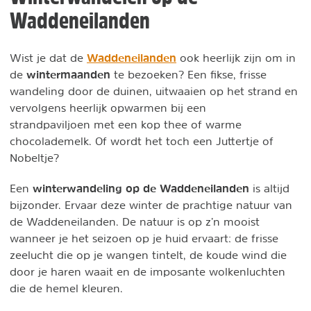
Waddeneilanden
Waddeneilanden
Wist je dat de
ook heerlijk zijn om in
wintermaanden
de
te bezoeken? Een fikse, frisse
wandeling door de duinen, uitwaaien op het strand en
vervolgens heerlijk opwarmen bij een
strandpaviljoen met een kop thee of warme
chocolademelk. Of wordt het toch een Juttertje of
Nobeltje?
winterwandeling op de Waddeneilanden
Een
is altijd
bijzonder. Ervaar deze winter de prachtige natuur van
de Waddeneilanden. De natuur is op z’n mooist
wanneer je het seizoen op je huid ervaart: de frisse
zeelucht die op je wangen tintelt, de koude wind die
door je haren waait en de imposante wolkenluchten
die de hemel kleuren.