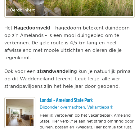
Oerdblinkert
Hagedoornveld
Het
- hagedoorn betekent duindoorn
op z'n Amelands - is een mooi duingebied om te
verkennen. De gele route is 4,5 km lang en heel
afwisselend met mooie uitzichten en dieren die je
tegenkomt.
strandwandeling
Ook voor een
kun je natuurlijk prima
op dit Waddeneiland terecht. Leuk feitje: alle vier
strandpaviljoens zijn het hele jaar door geopend.
Landal - Ameland State Park
Bijzonder overnachten, Vakantiepark
Heerlijk vertoeven op het vakantiepark Ameland
State. Hier verblijf je aan het strand omringd door
duinen, bossen en kwelders. Hier kom je tot rust.