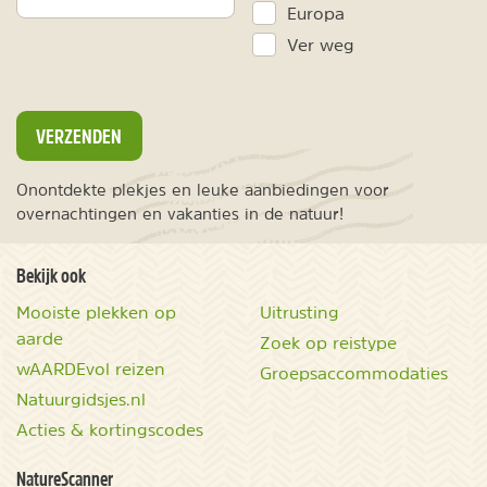
Europa
Ver weg
VERZENDEN
Onontdekte plekjes en leuke aanbiedingen voor
overnachtingen en vakanties in de natuur!
Bekijk ook
Mooiste plekken op
Uitrusting
aarde
Zoek op reistype
wAARDEvol reizen
Groepsaccommodaties
Natuurgidsjes.nl
Acties & kortingscodes
NatureScanner