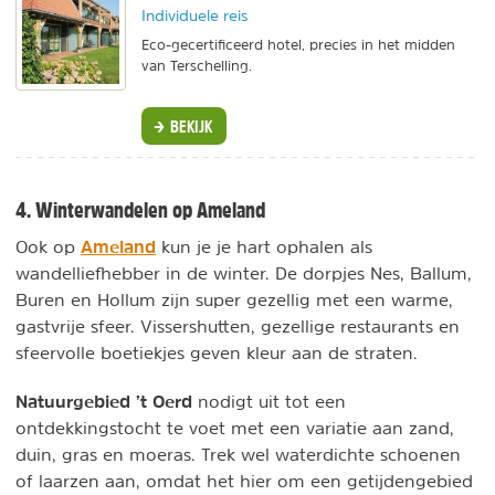
Individuele reis
Eco-gecertificeerd hotel, precies in het midden
van Terschelling.
BEKIJK
4. Winterwandelen op Ameland
Ameland
Ook op
kun je je hart ophalen als
wandelliefhebber in de winter. De dorpjes Nes, Ballum,
Buren en Hollum zijn super gezellig met een warme,
gastvrije sfeer. Vissershutten, gezellige restaurants en
sfeervolle boetiekjes geven kleur aan de straten.
Natuurgebied ’t Oerd
nodigt uit tot een
ontdekkingstocht te voet met een variatie aan zand,
duin, gras en moeras. Trek wel waterdichte schoenen
of laarzen aan, omdat het hier om een getijdengebied