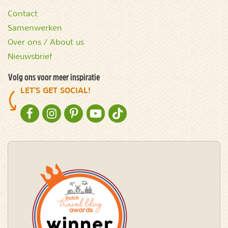
Contact
Samenwerken
Over ons / About us
Nieuwsbrief
Volg ons voor meer inspiratie
LET'S GET SOCIAL!
NATURESCANNER OP FACEBOOK
NATURESCANNER OP INSTAGRAM
NATURESCANNER OP PINTEREST
NATURESCANNER OP YOUTUBE
NATURESCANNER OP TIKTOK