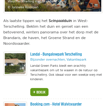
West-Terschelling met Brandaris
© Janneke Roossien
Seinpaalduin
Als laatste tippen wij het
in West-
Terschelling. Beklim het duin en geniet van een
betoverend, winters panorama over het dorp met de
Brandaris, de haven, het Groene Strand en de
Noordsvaarder.
Landal - Bungalowpark Terschelling
Bijzonder overnachten, Vakantiepark
Landal Green Parks biedt een prachtig
vakantiepark om uit te waaien in de natuur op
Terschelling. Ook ideaal voor een weekje weg met
kinderen.
BEKIJK
Booking.com - Hotel Walvisvaarder