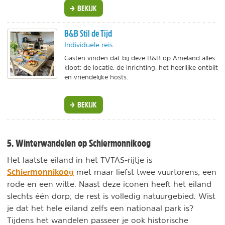
BEKIJK
B&B Stil de Tijd
Individuele reis
Gasten vinden dat bij deze B&B op Ameland alles
klopt: de locatie, de inrichting, het heerlijke ontbijt
en vriendelijke hosts.
BEKIJK
5. Winterwandelen op Schiermonnikoog
Het laatste eiland in het TVTAS-rijtje is
Schiermonnikoog
met maar liefst twee vuurtorens; een
rode en een witte. Naast deze iconen heeft het eiland
slechts één dorp; de rest is volledig natuurgebied. Wist
je dat het hele eiland zelfs een nationaal park is?
Tijdens het wandelen passeer je ook historische