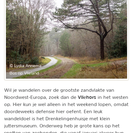
© Lydia Annema
Bos op Vlieland
Wil je wandelen over de grootste zandvlakte van
Vliehors
Noordwest-Europa, zoek dan de
in het westen
op. Hier kun je wel alleen in het weekend lopen, omdat
doordeweeks defensie hier oefent. Een leuk
wandeldoel is het Drenkelingenhuisje met klein
juttersmuseum. Onderweg heb je grote kans op het
spotten van zeehonden, die vanaf januari alweer hun