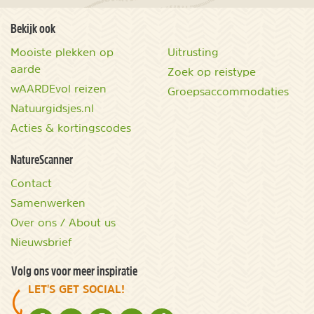
Bekijk ook
Mooiste plekken op
Uitrusting
aarde
Zoek op reistype
wAARDEvol reizen
Groepsaccommodaties
Natuurgidsjes.nl
Acties & kortingscodes
NatureScanner
Contact
Samenwerken
Over ons / About us
Nieuwsbrief
Volg ons voor meer inspiratie
LET'S GET SOCIAL!