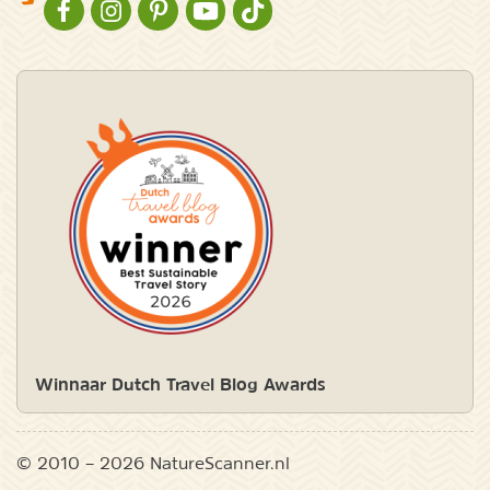
NATURESCANNER OP FACEBOOK
NATURESCANNER OP INSTAGRAM
NATURESCANNER OP PINTEREST
NATURESCANNER OP YOUTUBE
NATURESCANNER OP TIKTOK
Winnaar Dutch Travel Blog Awards
© 2010 – 2026 NatureScanner.nl