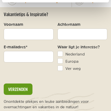
Bekijk alle reizen naar Argentinië
Bekijk kaart
Vakantietips & Inspiratie?
Voornaam
Achternaam
E-mailadres*
Waar ligt je interesse?
Nederland
Europa
Ver weg
VERZENDEN
Onontdekte plekjes en leuke aanbiedingen voor
overnachtingen en vakanties in de natuur!