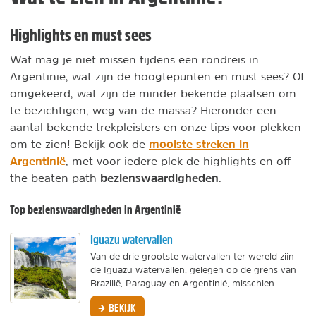
Highlights en must sees
Wat mag je niet missen tijdens een rondreis in
Argentinië, wat zijn de hoogtepunten en must sees? Of
omgekeerd, wat zijn de minder bekende plaatsen om
te bezichtigen, weg van de massa? Hieronder een
aantal bekende trekpleisters en onze tips voor plekken
mooiste streken in
om te zien! Bekijk ook de
Argentinië
, met voor iedere plek de highlights en off
bezienswaardigheden
the beaten path
.
Top bezienswaardigheden in Argentinië
Iguazu watervallen
Van de drie grootste watervallen ter wereld zijn
de Iguazu watervallen, gelegen op de grens van
Brazilië, Paraguay en Argentinië, misschien...
BEKIJK