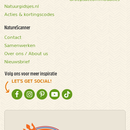
Natuurgidsjes.nl
Acties & kortingscodes
NatureScanner
Contact
Samenwerken
Over ons / About us
Nieuwsbrief
Volg ons voor meer inspiratie
LET'S GET SOCIAL!
NATURESCANNER OP FACEBOOK
NATURESCANNER OP INSTAGRAM
NATURESCANNER OP PINTEREST
NATURESCANNER OP YOUTUBE
NATURESCANNER OP TIKTOK