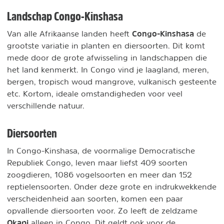
Landschap Congo-Kinshasa
Congo-Kinshasa
Van alle Afrikaanse landen heeft
de
grootste variatie in planten en diersoorten. Dit komt
mede door de grote afwisseling in landschappen die
het land kenmerkt. In Congo vind je laagland, meren,
bergen, tropisch woud mangrove, vulkanisch gesteente
etc. Kortom, ideale omstandigheden voor veel
verschillende natuur.
Diersoorten
In Congo-Kinshasa, de voormalige Democratische
Republiek Congo, leven maar liefst 409 soorten
zoogdieren, 1086 vogelsoorten en meer dan 152
reptielensoorten. Onder deze grote en indrukwekkende
verscheidenheid aan soorten, komen een paar
opvallende diersoorten voor. Zo leeft de zeldzame
Okapi
alleen in Congo. Dit geldt ook voor de