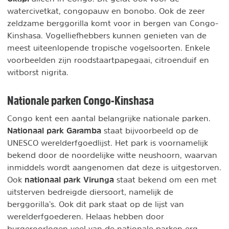
watercivetkat, congopauw en bonobo. Ook de zeer
zeldzame berggorilla komt voor in bergen van Congo-
Kinshasa. Vogelliefhebbers kunnen genieten van de
meest uiteenlopende tropische vogelsoorten. Enkele
voorbeelden zijn roodstaartpapegaai, citroenduif en
witborst nigrita.
Nationale parken Congo-Kinshasa
Congo kent een aantal belangrijke nationale parken.
Nationaal park Garamba
staat bijvoorbeeld op de
UNESCO werelderfgoedlijst. Het park is voornamelijk
bekend door de noordelijke witte neushoorn, waarvan
inmiddels wordt aangenomen dat deze is uitgestorven.
nationaal park Virunga
Ook
staat bekend om een met
uitsterven bedreigde diersoort, namelijk de
berggorilla’s. Ook dit park staat op de lijst van
werelderfgoederen. Helaas hebben door
burgeroorlogen veel van de nationale parken erg