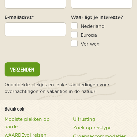
E-mailadres*
Waar ligt je interesse?
Nederland
Europa
Ver weg
VERZENDEN
Onontdekte plekjes en leuke aanbiedingen voor
overnachtingen en vakanties in de natuur!
Bekijk ook
Mooiste plekken op
Uitrusting
aarde
Zoek op reistype
wAARDEvol reizen
Groepsaccommodaties