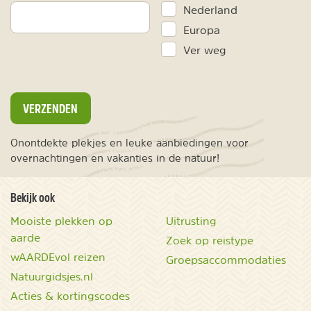
Nederland
Europa
Ver weg
VERZENDEN
Onontdekte plekjes en leuke aanbiedingen voor
overnachtingen en vakanties in de natuur!
Bekijk ook
Mooiste plekken op
Uitrusting
aarde
Zoek op reistype
wAARDEvol reizen
Groepsaccommodaties
Natuurgidsjes.nl
Acties & kortingscodes