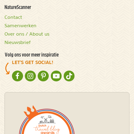
NatureScanner
Contact
Samenwerken
Over ons / About us
Nieuwsbrief
Volg ons voor meer inspiratie
LET'S GET SOCIAL!
NATURESCANNER OP FACEBOOK
NATURESCANNER OP INSTAGRAM
NATURESCANNER OP PINTEREST
NATURESCANNER OP YOUTUBE
NATURESCANNER OP TIKTOK