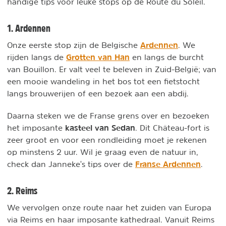
handige tips voor leuke stops op de Route du Soleil.
1. Ardennen
Ardennen
Onze eerste stop zijn de Belgische
. We
Grotten van Han
rijden langs de
en langs de burcht
van Bouillon. Er valt veel te beleven in Zuid-België; van
een mooie wandeling in het bos tot een fietstocht
langs brouwerijen of een bezoek aan een abdij.
Daarna steken we de Franse grens over en bezoeken
kasteel van Sedan
het imposante
. Dit Château-fort is
zeer groot en voor een rondleiding moet je rekenen
op minstens 2 uur. Wil je graag even de natuur in,
Franse Ardennen
check dan Janneke's tips over de
.
2. Reims
We vervolgen onze route naar het zuiden van Europa
via Reims en haar imposante kathedraal. Vanuit Reims