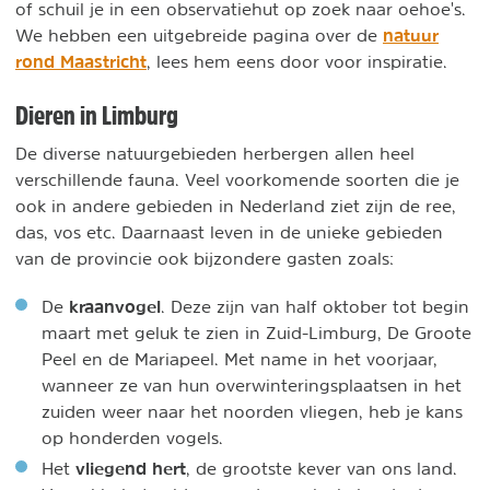
of schuil je in een observatiehut op zoek naar oehoe's.
natuur
We hebben een uitgebreide pagina over de
rond Maastricht
, lees hem eens door voor inspiratie.
Dieren in Limburg
De diverse natuurgebieden herbergen allen heel
verschillende fauna. Veel voorkomende soorten die je
ook in andere gebieden in Nederland ziet zijn de ree,
das, vos etc. Daarnaast leven in de unieke gebieden
van de provincie ook bijzondere gasten zoals:
kraanvogel
De
. Deze zijn van half oktober tot begin
maart met geluk te zien in Zuid-Limburg, De Groote
Peel en de Mariapeel. Met name in het voorjaar,
wanneer ze van hun overwinteringsplaatsen in het
zuiden weer naar het noorden vliegen, heb je kans
op honderden vogels.
vliegend hert
Het
, d
e grootste kever van ons land.