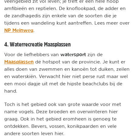
veengebied zit vol leven; je treft er een hele hoop
amfibieën en reptielen. De knoflookpad, de adder en
de zandhagedis zijn enkele van de soorten die je
tijdens een wandeling kunt aantreffen. Lees meer over
NP Meinweg
.
4. Waterrecreatie Maasplassen
watersport
Voor de liefhebbers van
zijn de
Maasplassen
dé hotspot van de provincie. Je kunt er
alles doen van zwemmen en kanoën tot duiken, zeilen
en waterskiën. Verwacht hier niet perse rust maar wel
een mooi dagje uit met de hipste beachclubs bij de
hand.
Toch is het gebied ook van grote waarde voor met
name vogels. Deze broeden en overwinteren hier
graag. Ook in het gebied eromheen is genoeg te
ontdekken. Bevers, vossen, konikpaarden en vele
andere soorten leven hier.