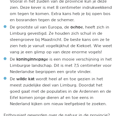
Vooral in het zuiden van de provincie kun je deze
zien. Deze kever is met 8 centimeter indrukwekkend
om tegen te komen. Extra kans heb je bij open bos
en bosranden tegen de schemer.
oehoe
De grootste uil van Europa, de
, heeft zich in
Limburg gevestigd. Ze houden zich schuil in de
steengroeve bij Maastricht. De beste kans om ze te
zien heb je vanuit vogelkijkhut de Kiekoet. Wie weet
vang je een glimp op van deze enorme vogels!
koninginnepage
De
is een mooie verschijning in het
Limburgse landschap. Dit is met 7,5 centimeter voor
Nederlandse begrippen een grote vlinder.
wilde kat
De
wordt heel af en toe gezien in het
meest zuidelijke deel van Limburg. Doordat het
goed gaat met de populaties in de Ardennen en de
Eifel komen jonge dieren af en toe eens in
Nederland kijken om nieuw leefgebied te zoeken.
Enthousiast geworden over de natuur in de provincie?