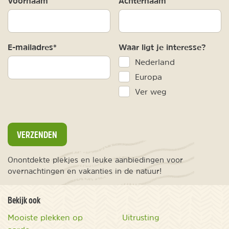
Voornaam
Achternaam
E-mailadres*
Waar ligt je interesse?
Nederland
Europa
Ver weg
VERZENDEN
Onontdekte plekjes en leuke aanbiedingen voor
overnachtingen en vakanties in de natuur!
Bekijk ook
Mooiste plekken op
Uitrusting