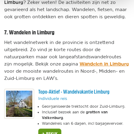
Limburg
? Zeker weten! De activiteiten zijn net zo
gevarieerd als het landschap. Wandelen, fietsen, maar
ook grotten ontdekken en dieren spotten is geweldig.
7. Wandelen in Limburg
Het wandelnetwerk in de provincie is ontzettend
uitgebreid. Zo vind je korte routes door de
natuurparken maar ook langeafstandswandelroutes
Wandelen in Limburg
zijn mogelijk. Bekijk onze pagina
voor de mooiste wandelroutes in Noord-, Midden- en
Zuid-Limburg en LAW's.
Topo-Aktief - Wandelvakantie Limburg
Individuele reis
Georganiseerde trektocht door Zuid-Limburg.
grotten van
Inclusief bezoek aan de
Valkenburg
.
Wandelreis van 6 dagen, incl bagagevervoer.
BEKIJK