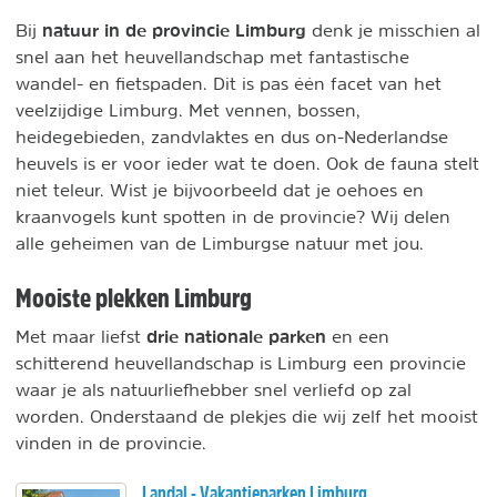
natuur in de provincie Limburg
Bij
denk je misschien al
snel aan het heuvellandschap met fantastische
wandel- en fietspaden. Dit is pas één facet van het
veelzijdige Limburg. Met vennen, bossen,
heidegebieden, zandvlaktes en dus on-Nederlandse
heuvels is er voor ieder wat te doen. Ook de fauna stelt
niet teleur. Wist je bijvoorbeeld dat je oehoes en
kraanvogels kunt spotten in de provincie? Wij delen
alle geheimen van de Limburgse natuur met jou.
Mooiste plekken Limburg
drie nationale parken
Met maar liefst
en een
schitterend heuvellandschap is Limburg een provincie
waar je als natuurliefhebber snel verliefd op zal
worden. Onderstaand de plekjes die wij zelf het mooist
vinden in de provincie.
Landal - Vakantieparken Limburg