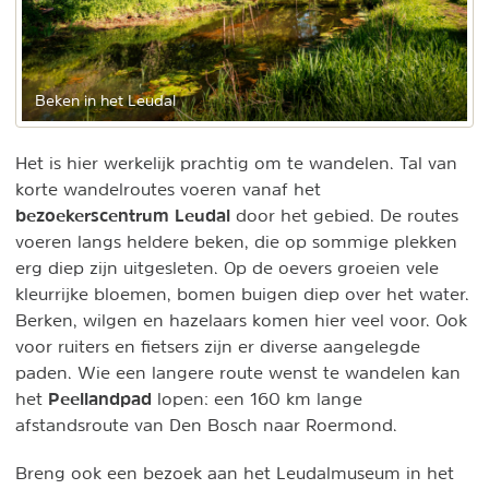
Beken in het Leudal
Het is hier werkelijk prachtig om te wandelen. Tal van
korte wandelroutes voeren vanaf het
bezoekerscentrum Leudal
door het gebied. De routes
voeren langs heldere beken, die op sommige plekken
erg diep zijn uitgesleten. Op de oevers groeien vele
kleurrijke bloemen, bomen buigen diep over het water.
Berken, wilgen en hazelaars komen hier veel voor. Ook
voor ruiters en fietsers zijn er diverse aangelegde
paden. Wie een langere route wenst te wandelen kan
Peellandpad
het
lopen: een 160 km lange
afstandsroute van Den Bosch naar Roermond.
Breng ook een bezoek aan het Leudalmuseum in het