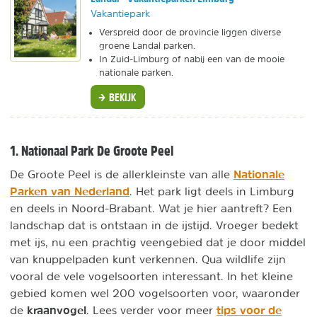
Vakantiepark
Verspreid door de provincie liggen diverse
groene Landal parken.
In Zuid-Limburg of nabij een van de mooie
nationale parken.
BEKIJK
1. Nationaal Park De Groote Peel
Nationale
De Groote Peel is de allerkleinste van alle
Parken van Nederland
. Het park ligt deels in Limburg
en deels in Noord-Brabant. Wat je hier aantreft? Een
landschap dat is ontstaan in de ijstijd. Vroeger bedekt
met ijs, nu een prachtig veengebied dat je door middel
van knuppelpaden kunt verkennen. Qua wildlife zijn
vooral de vele vogelsoorten interessant. In het kleine
gebied komen wel 200 vogelsoorten voor, waaronder
kraanvogel
tips voor de
de
. Lees verder voor meer