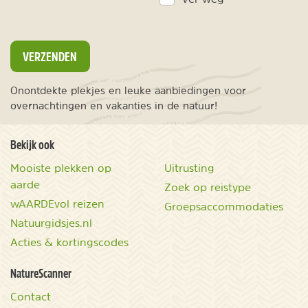
VERZENDEN
Onontdekte plekjes en leuke aanbiedingen voor
overnachtingen en vakanties in de natuur!
Bekijk ook
Mooiste plekken op
Uitrusting
aarde
Zoek op reistype
wAARDEvol reizen
Groepsaccommodaties
Natuurgidsjes.nl
Acties & kortingscodes
NatureScanner
Contact