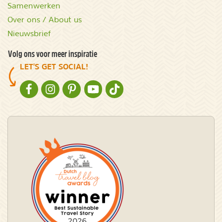
Samenwerken
Over ons / About us
Nieuwsbrief
Volg ons voor meer inspiratie
LET'S GET SOCIAL!
NATURESCANNER OP FACEBOOK
NATURESCANNER OP INSTAGRAM
NATURESCANNER OP PINTEREST
NATURESCANNER OP YOUTUBE
NATURESCANNER OP TIKTOK