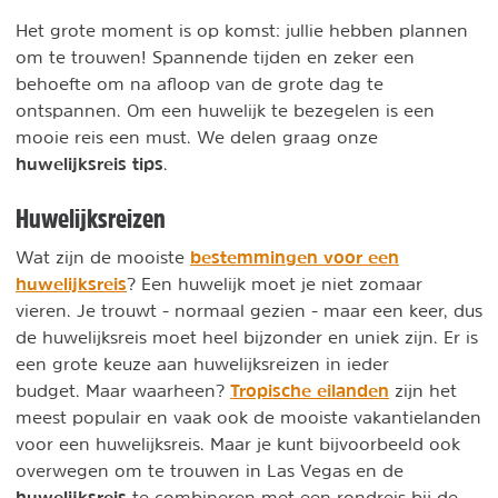
Het grote moment is op komst: jullie hebben plannen
om te trouwen! Spannende tijden en zeker een
behoefte om na afloop van de grote dag te
ontspannen. Om een huwelijk te bezegelen is een
mooie reis een must. We delen graag onze
huwelijksreis tips
.
Huwelijksreizen
bestemmingen voor een
Wat zijn de mooiste
huwelijksreis
? Een huwelijk moet je niet zomaar
vieren. Je trouwt - normaal gezien - maar een keer, dus
de huwelijksreis moet heel bijzonder en uniek zijn. Er is
een grote keuze aan huwelijksreizen in ieder
Tropische eilanden
budget. Maar waarheen?
zijn het
meest populair en vaak ook de mooiste vakantielanden
voor een huwelijksreis. Maar je kunt bijvoorbeeld ook
overwegen om te trouwen in Las Vegas en de
huwelijksreis
te combineren met een rondreis bij de