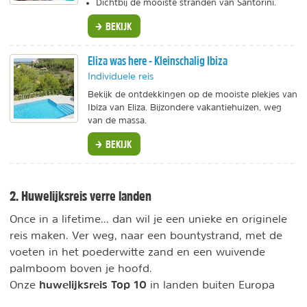
Dichtbij de mooiste stranden van Santorini.
BEKIJK
Eliza was here - Kleinschalig Ibiza
Individuele reis
Bekijk de ontdekkingen op de mooiste plekjes van
Ibiza van Eliza. Bijzondere vakantiehuizen, weg
van de massa.
BEKIJK
2. Huwelijksreis verre landen
Once in a lifetime... dan wil je een unieke en originele
reis maken. Ver weg, naar een bountystrand, met de
voeten in het poederwitte zand en een wuivende
palmboom boven je hoofd.
huwelijksreis Top 10
Onze
in landen buiten Europa