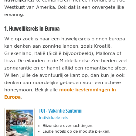
Westkust van Amerika. Ook dat is een onvergetelijke
ervaring.
1. Huwelijksreis in Europa
Wie op zoek is naar een huwelijksreis binnen Europa
kan denken aan zonnige landen, zoals Kroatië,
Griekenland, Italië (Sicilië bijvoorbeeld), Mallorca of
Ibiza. De eilanden in de Middellandse Zee bieden veel
zongarantie en er hangt altijd een romantische sfeer.
Willen jullie de avontuurlijke kant op, dan kun je ook
denken aan noordelijke gebieden voor een actieve
mooie bestemmingen in
honeymoon. Bekijk alle
Europa
.
TUI - Vakantie Santorini
Individuele reis
Bijzondere overnachtingen.
Leuke hotels op de mooiste plekken.