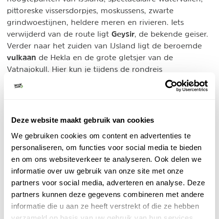
pittoreske vissersdorpjes, moskussens, zwarte
grindwoestijnen, heldere meren en rivieren. Iets
Geysir
verwijderd van de route ligt
, de bekende geiser.
Verder naar het zuiden van IJsland ligt de beroemde
vulkaan
de Hekla en de grote gletsjer van de
Vatnajokull. Hier kun je tijdens de rondreis
outdoor activiteiten
verschillende
beoefenen, zoals
gletsjerklimmen. Op het nabijgelegen Jokulsarlonmeer
drijven ijsmassa’s in betoverende kleuren en leveren
altijd unieke foto's. Prachtig... Myvatn, wat
Deze website maakt gebruik van cookies
muggenmeer betekent, in het noorden is een
We gebruiken cookies om content en advertenties te
vulkanisch gebied met een schitterende natuur.
personaliseren, om functies voor social media te bieden
en om ons websiteverkeer te analyseren. Ook delen we
Buro Scanbrit - IJsland excursies
informatie over uw gebruik van onze site met onze
Individuele reis
partners voor social media, adverteren en analyse. Deze
Boek losse excursies, hotels en
partners kunnen deze gegevens combineren met andere
vakantieboerderijen of volledig verzorgde reizen
in IJsland. Kortom, alle reizen zoals jij het wilt.
informatie die u aan ze heeft verstrekt of die ze hebben
verzameld op basis van uw gebruik van hun services.