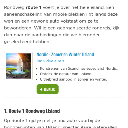
route 1
Rondweg
voert je over het hele eiland. Een
aaneenschakeling van mooie plekken ligt langs deze
weg en een gewone auto volstaat om ze te
bewonderen. Wil je een georganiseerde rondreis, kijk
dan naar de aanbiedingen die we hieronder
geselecteerd hebben.
Nordic - Zomer en Winter IJsland
Individuele reis
Rondreizen van Scandinaviëspecialist Nordic.
Ontdek de natuur van IJsland.
Uitgebreid aanbod in zomer én winter.
BEKIJK
1. Route 1 Rondweg IJsland
Op Route 1 rijd je met je huurauto voorbij de
hoogtepunten van IJsland; spectaculaire watervallen,