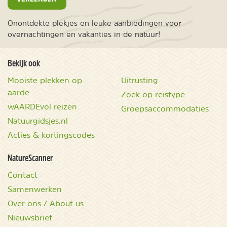
Onontdekte plekjes en leuke aanbiedingen voor
overnachtingen en vakanties in de natuur!
Bekijk ook
Mooiste plekken op
Uitrusting
aarde
Zoek op reistype
wAARDEvol reizen
Groepsaccommodaties
Natuurgidsjes.nl
Acties & kortingscodes
NatureScanner
Contact
Samenwerken
Over ons / About us
Nieuwsbrief