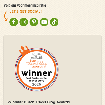
Volg ons voor meer inspiratie
LET'S GET SOCIAL!
NATURESCANNER OP FACEBOOK
NATURESCANNER OP INSTAGRAM
NATURESCANNER OP PINTEREST
NATURESCANNER OP YOUTUBE
NATURESCANNER OP TIKTOK
Winnaar Dutch Travel Blog Awards