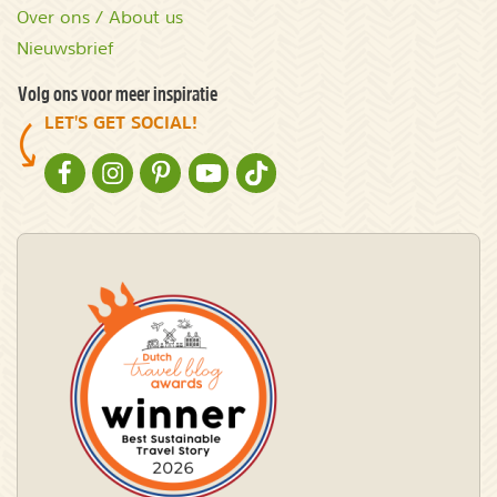
Over ons / About us
Nieuwsbrief
Volg ons voor meer inspiratie
LET'S GET SOCIAL!
NATURESCANNER OP FACEBOOK
NATURESCANNER OP INSTAGRAM
NATURESCANNER OP PINTEREST
NATURESCANNER OP YOUTUBE
NATURESCANNER OP TIKTOK