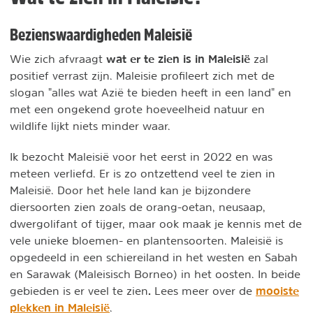
Bezienswaardigheden Maleisië
wat er te zien is in Maleisië
Wie zich afvraagt
zal
positief verrast zijn. Maleisie profileert zich met de
slogan "alles wat Azië te bieden heeft in een land" en
met een ongekend grote hoeveelheid natuur en
wildlife lijkt niets minder waar.
Ik bezocht Maleisië voor het eerst in 2022 en was
meteen verliefd. Er is zo ontzettend veel te zien in
Maleisië. Door het hele land kan je bijzondere
diersoorten zien zoals de orang-oetan, neusaap,
dwergolifant of tijger, maar ook maak je kennis met de
vele unieke bloemen- en plantensoorten. Maleisië is
opgedeeld in een schiereiland in het westen en Sabah
en Sarawak (Maleisisch Borneo) in het oosten. In beide
.
mooiste
gebieden is er veel te zien
Lees meer over de
plekken in Maleisië
.