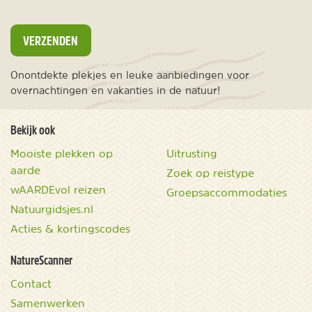
VERZENDEN
Onontdekte plekjes en leuke aanbiedingen voor
overnachtingen en vakanties in de natuur!
Bekijk ook
Mooiste plekken op
Uitrusting
aarde
Zoek op reistype
wAARDEvol reizen
Groepsaccommodaties
Natuurgidsjes.nl
Acties & kortingscodes
NatureScanner
Contact
Samenwerken