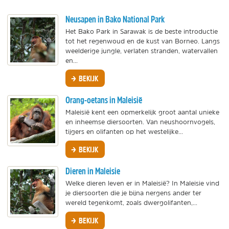
Neusapen in Bako National Park
Het Bako Park in Sarawak is de beste introductie
tot het regenwoud en de kust van Borneo. Langs
weelderige jungle, verlaten stranden, watervallen
en...
BEKIJK
Orang-oetans in Maleisië
Maleisië kent een opmerkelijk groot aantal unieke
en inheemse diersoorten. Van neushoornvogels,
tijgers en olifanten op het westelijke...
BEKIJK
Dieren in Maleisie
Welke dieren leven er in Maleisië? In Maleisie vind
je diersoorten die je bijna nergens ander ter
wereld tegenkomt, zoals dwergolifanten,...
BEKIJK