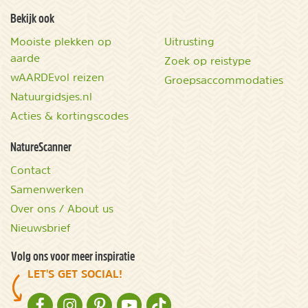
Bekijk ook
Mooiste plekken op
Uitrusting
aarde
Zoek op reistype
wAARDEvol reizen
Groepsaccommodaties
Natuurgidsjes.nl
Acties & kortingscodes
NatureScanner
Contact
Samenwerken
Over ons / About us
Nieuwsbrief
Volg ons voor meer inspiratie
LET'S GET SOCIAL!