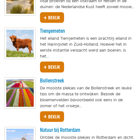
visje proeven bij een viskraam of fietsen in de
duinen: de Nederlandse Kust heeft zoveel mooie...
BEKIJK
Tiengemeten
Het eiland Tiengemeten is een prachtig eiland in
het Haringvliet in Zuid-Holland. Hoewel het in
eerste instantie verpacht werd aan boeren, is
het...
BEKIJK
Bollenstreek
De mooiste plekjes van de Bollenstreek en leuke
tips om de massa te ontwijken. Bezoek de
bloemenvelden bijvoorbeeld ook eens in de
zomer of het vroege...
BEKIJK
Natuur bij Rotterdam
Ontdek de mooiste plekjes in Rotterdam en dicht