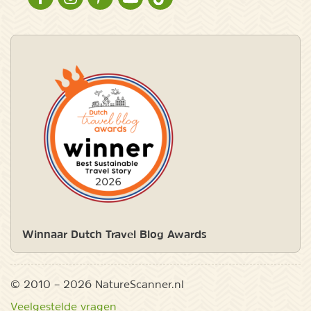
NATURESCANNER OP FACEBOOK
NATURESCANNER OP INSTAGRAM
NATURESCANNER OP PINTEREST
NATURESCANNER OP YOUTUBE
NATURESCANNER OP TIKTOK
Winnaar Dutch Travel Blog Awards
© 2010 – 2026 NatureScanner.nl
Veelgestelde vragen