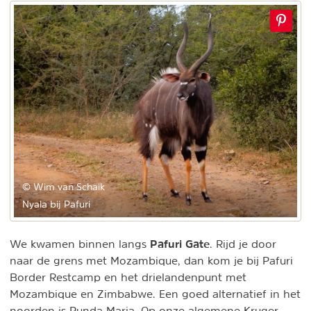
© Wim van Schaik
Nyala bij Pafuri
Pafuri Gate
We kwamen binnen langs
. Rijd je door
naar de grens met Mozambique, dan kom je bij Pafuri
Border Restcamp en het drielandenpunt met
Mozambique en Zimbabwe. Een goed alternatief in het
noorden is Punda Maria. Op onze algemene Kruger