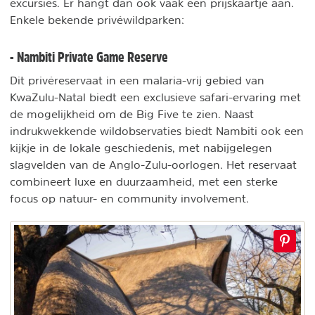
excursies. Er hangt dan ook vaak een prijskaartje aan.
Enkele bekende privéwildparken:
- Nambiti Private Game Reserve
Dit privéreservaat in een malaria-vrij gebied van
KwaZulu-Natal biedt een exclusieve safari-ervaring met
de mogelijkheid om de Big Five te zien. Naast
indrukwekkende wildobservaties biedt Nambiti ook een
kijkje in de lokale geschiedenis, met nabijgelegen
slagvelden van de Anglo-Zulu-oorlogen. Het reservaat
combineert luxe en duurzaamheid, met een sterke
focus op natuur- en community involvement.