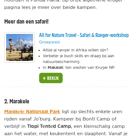
pagina lees je meer over beide kampen.
Meer dan een safari!
All for Nature Travel - Safari & Ranger-workshop
Groepsreis
Altijd al ranger in Afrika willen zijn?
Verbeter je bush skills en draag bij aan
natuurbescherming.
Makalali
In
, ten westen van Kruger NP.
BEKIJK
2. Marakele
Marakele Nationaal Park
ligt op slechts enkele uren
rijden vanaf Jo'burg. Kampeer bij Bontl Camp of
Tlopi Tented Camp,
verblijf in
een kleinschalig camp
aan het water, met keukentent en slaaptent. Vanaf je