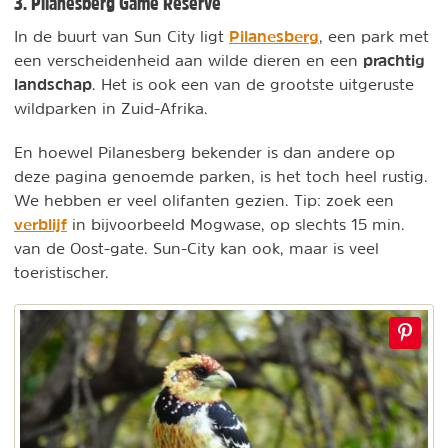
3. Pilanesberg Game Reserve
Pilanesberg
In de buurt van Sun City ligt
, een park met
prachtig
een verscheidenheid aan wilde dieren en een
landschap
. Het is ook een van de grootste uitgeruste
wildparken in Zuid-Afrika.
En hoewel Pilanesberg bekender is dan andere op
deze pagina genoemde parken, is het toch heel rustig.
We hebben er veel olifanten gezien. Tip: zoek een
verblijf
in bijvoorbeeld Mogwase, op slechts 15 min.
van de Oost-gate. Sun-City kan ook, maar is veel
toeristischer.