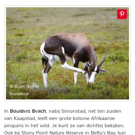
© Bjorn Borrey
Bontebok
Boulders Beach
In
, nabij Simonstad, net ten zuiden
van Kaapstad, leeft een grote kolonie Afrikaanse
pinguïns in het wild. Je kunt ze van dichtbij bekijken.
Ook bij Stony Point Nature Reserve in Betty's Bay, kun