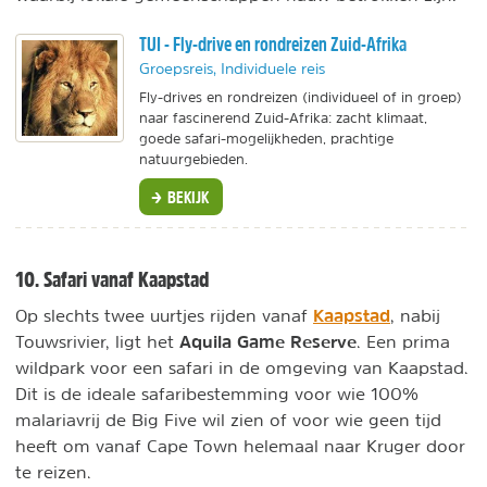
TUI - Fly-drive en rondreizen Zuid-Afrika
Groepsreis, Individuele reis
Fly-drives en rondreizen (individueel of in groep)
naar fascinerend Zuid-Afrika: zacht klimaat,
goede safari-mogelijkheden, prachtige
natuurgebieden.
BEKIJK
10. Safari vanaf Kaapstad
Kaapstad
Op slechts twee uurtjes rijden vanaf
, nabij
Aquila Game Reserve
Touwsrivier, ligt het
. Een prima
wildpark voor een safari in de omgeving van Kaapstad.
Dit is de ideale safaribestemming voor wie 100%
malariavrij de Big Five wil zien of voor wie geen tijd
heeft om vanaf Cape Town helemaal naar Kruger door
te reizen.