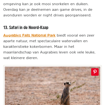
omgeving kan je ook mooi snorkelen en duiken.
Overdag kan je deelnemen aan game drives, in de
avonduren worden er night drives georganiseerd.
13. Safari in de Noord-Kaap
Augrabies Falls National Park
biedt vooral een zeer
aparte natuur, met spectaculaire watervallen en
karakteristieke kokerbomen. Maar in het
maanlandschap van Augrabies leven ook vele leuke,
wat kleinere dieren.