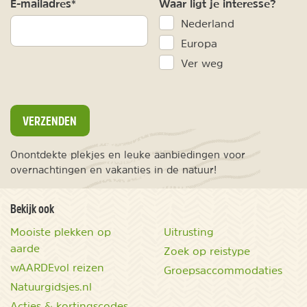
E-mailadres*
Waar ligt je interesse?
Nederland
Europa
Ver weg
VERZENDEN
Onontdekte plekjes en leuke aanbiedingen voor
overnachtingen en vakanties in de natuur!
Bekijk ook
Mooiste plekken op
Uitrusting
aarde
Zoek op reistype
wAARDEvol reizen
Groepsaccommodaties
Natuurgidsjes.nl
Acties & kortingscodes