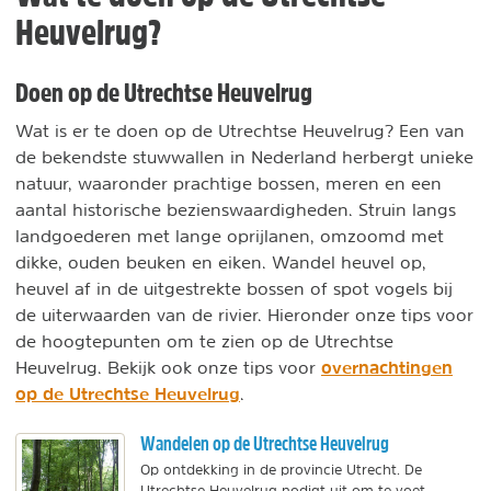
Heuvelrug?
Doen op de Utrechtse Heuvelrug
Wat is er te doen op de Utrechtse Heuvelrug? Een van
de bekendste stuwwallen in Nederland herbergt unieke
natuur, waaronder prachtige bossen, meren en een
aantal historische bezienswaardigheden. Struin langs
landgoederen met lange oprijlanen, omzoomd met
dikke, ouden beuken en eiken. Wandel heuvel op,
heuvel af in de uitgestrekte bossen of spot vogels bij
de uiterwaarden van de rivier. Hieronder onze tips voor
de hoogtepunten om te zien op de Utrechtse
overnachtingen
Heuvelrug. Bekijk ook onze tips voor
op de Utrechtse Heuvelrug
.
Wandelen op de Utrechtse Heuvelrug
Op ontdekking in de provincie Utrecht. De
Utrechtse Heuvelrug nodigt uit om te voet