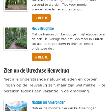
verkend te worden. Tips voor mooie
wandelgebieden en routes langs...
BEKIJK
Heuvelrughike
Met de Heuvelrughike loop je in vijf etappes over
de hele Heuvelrug! Van het Gooimeer in Huizen
tot aan de Grebbeberg in Rhenen. Beleef
onderweg de...
BEKIJK
Zien op de Utrechtse Heuvelrug
Niet alle onderstaande natuurgebieden en dorpen
liggen op de Heuvelrug zelf, maar zijn wel makkelijk te
bereiken tijdens een vakantie in de omgeving.
Natuur bij Amerongen
Ontdek de mooiste plekken bij Amerongen.