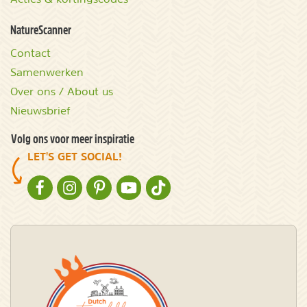
NatureScanner
Contact
Samenwerken
Over ons / About us
Nieuwsbrief
Volg ons voor meer inspiratie
LET'S GET SOCIAL!
NATURESCANNER OP FACEBOOK
NATURESCANNER OP INSTAGRAM
NATURESCANNER OP PINTEREST
NATURESCANNER OP YOUTUBE
NATURESCANNER OP TIKTOK