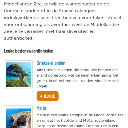
Middellandse Zee, terwijl de wandelpaden op de
Griekse eilanden of in de Franse calanques
indrukwekkende uitzichten beloven voor hikers. Zowel
voor ontspanning als avontuur weet de Middellandse
Zee je te verrassen met haar diversiteit en
authenticiteit.
Leuke bezienswaardigheden
Griekse eilanden
Alle Griekse eilanden zijn mooi. We hebben per
eiland opgesomd wat de kenmerken zijn: is het
groen, heeft het mooie stranden, vind je er veel
vogels...
BEKIJK
Malta
Malta is een kleine archipel in de Middellandse zee
en omvat het hoofdeiland Malta, zustereiland
Gozo en onbewoond eiland Comino. Het is een