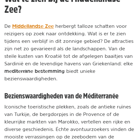
Zee?
Middellandse Zee
De
herbergt talloze schatten voor
reizigers op zoek naar ontdekking. Wat is er te zien
tijdens een verblijf in dit zonnige gebied? De attracties
zijn net zo gevarieerd als de landschappen. Van de
steile kusten van Kroatië tot de afgelegen baaitjes van
Sardinië en de levendige havens van Griekenland: elke
mediterrane bestemming
biedt unieke
bezienswaardigheden.
Bezienswaardigheden van de Méditerranée
Iconische toeristische plekken, zoals de antieke ruïnes
van Turkije, de bergdorpjes in de Provence of de
kleurrijke markten van Marokko, vertellen een rijke en
diverse geschiedenis. Échte avontuurzoekers vinden de
mooiste verrassingen op de zeebodem van de