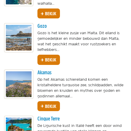
walhalla...
BEKIJK
Gozo
Gozo is het kleine zusje van Malta. Dit eiland is
gemoedelijker en minder bebouwd dan Malta,
wat het geschikt maakt voor rustzoekers en
liefhebbers...
BEKIJK
Akamas
Op het Akamas schiereiland komen een
kristalheldere turquoise zee, schildpadden, wilde
bloemen en kruiden en mythes over goden en
godinnen allemaal...
BEKIJK
Cinque Terre
De Ligurische kust in Italië heeft een door wind