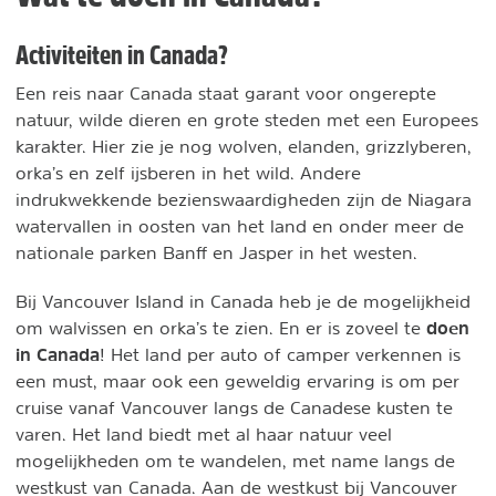
Activiteiten in Canada?
Een reis naar Canada staat garant voor ongerepte
natuur, wilde dieren en grote steden met een Europees
karakter. Hier zie je nog wolven, elanden, grizzlyberen,
orka’s en zelf ijsberen in het wild. Andere
indrukwekkende bezienswaardigheden zijn de Niagara
watervallen in oosten van het land en onder meer de
nationale parken Banff en Jasper in het westen.
Bij Vancouver Island in Canada heb je de mogelijkheid
doen
om walvissen en orka’s te zien. En er is zoveel te
in Canada
! Het land per auto of camper verkennen is
een must, maar ook een geweldig ervaring is om per
cruise vanaf Vancouver langs de Canadese kusten te
varen. Het land biedt met al haar natuur veel
mogelijkheden om te wandelen, met name langs de
westkust van Canada. Aan de westkust bij Vancouver