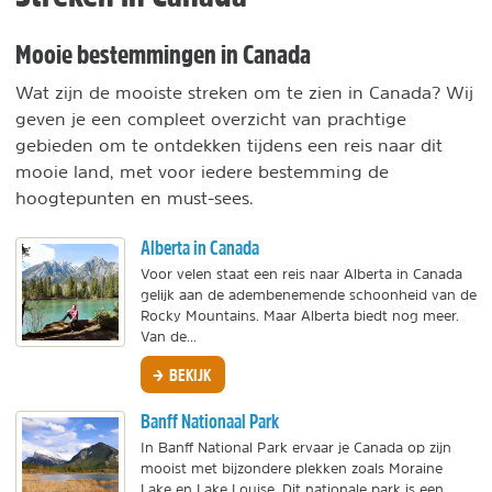
Mooie bestemmingen in Canada
Wat zijn de mooiste streken om te zien in Canada? Wij
geven je een compleet overzicht van prachtige
gebieden om te ontdekken tijdens een reis naar dit
mooie land, met voor iedere bestemming de
hoogtepunten en must-sees.
Alberta in Canada
Voor velen staat een reis naar Alberta in Canada
gelijk aan de adembenemende schoonheid van de
Rocky Mountains. Maar Alberta biedt nog meer.
Van de...
BEKIJK
Banff Nationaal Park
In Banff National Park ervaar je Canada op zijn
mooist met bijzondere plekken zoals Moraine
Lake en Lake Louise. Dit nationale park is een