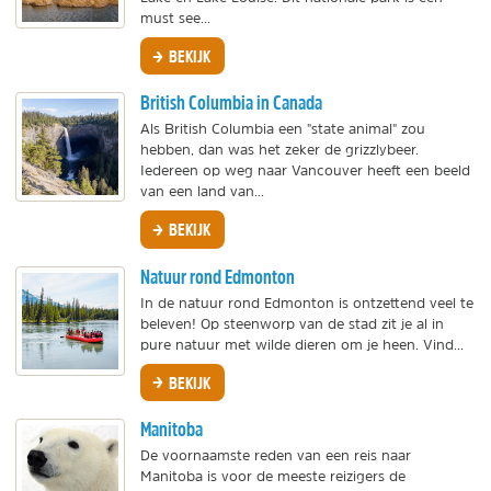
must see...
BEKIJK
British Columbia in Canada
Als British Columbia een "state animal" zou
hebben, dan was het zeker de grizzlybeer.
Iedereen op weg naar Vancouver heeft een beeld
van een land van...
BEKIJK
Natuur rond Edmonton
In de natuur rond Edmonton is ontzettend veel te
beleven! Op steenworp van de stad zit je al in
pure natuur met wilde dieren om je heen. Vind...
BEKIJK
Manitoba
De voornaamste reden van een reis naar
Manitoba is voor de meeste reizigers de