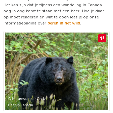
Het kan zijn dat je tijdens een wandeling in Canada
oog in oog komt te staan met een beer! Hoe je daar
op moet reageren en wat te doen lees je op onze
beren in het wild
informatiepagina over
.
© Naturescanner Cindy
Beer in Canada