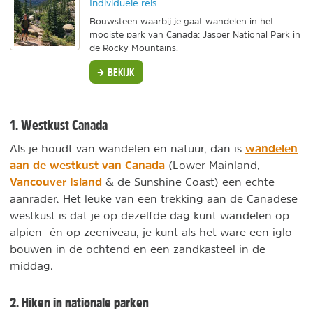
Individuele reis
Bouwsteen waarbij je gaat wandelen in het
mooiste park van Canada: Jasper National Park in
de Rocky Mountains.
BEKIJK
1. Westkust Canada
wandelen
Als je houdt van wandelen en natuur, dan is
aan de westkust van Canada
(Lower Mainland,
Vancouver Island
& de Sunshine Coast) een echte
aanrader. Het leuke van een trekking aan de Canadese
westkust is dat je op dezelfde dag kunt wandelen op
alpien- én op zeeniveau, je kunt als het ware een iglo
bouwen in de ochtend en een zandkasteel in de
middag.
2. Hiken in nationale parken