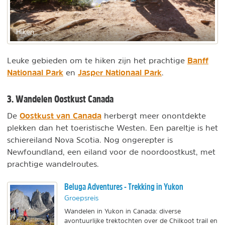
Hiken
Banff
Leuke gebieden om te hiken zijn het prachtige
Nationaal Park
Jasper Nationaal Park
en
.
3. Wandelen Oostkust Canada
Oostkust van Canada
De
herbergt meer onontdekte
plekken dan het toeristische Westen. Een pareltje is het
schiereiland Nova Scotia. Nog ongerepter is
Newfoundland, een eiland voor de noordoostkust, met
prachtige wandelroutes.
Beluga Adventures - Trekking in Yukon
Groepsreis
Wandelen in Yukon in Canada: diverse
avontuurlijke trektochten over de Chilkoot trail en