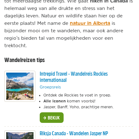
hiken in Canada
tot meerdaagse trekkings. Wie gaat
is
helemaal weg van alle drukte en stress van het
dagelijks leven. Natuur en wildlife staan hier op de
natuur in Alberta
eerste plaats! Met name de
is
bijzonder mooi om te wandelen, maar ook andere
regio's bieden tal van mogelijkheden voor een
trektocht.
Wandelreizen tips
Intrepid Travel - Wandelreis Rockies
internationaal
Groepsreis
Ontdek de Rockies te voet in groep.
Alle iconen
komen voorbij!
Jasper, Banff, Yoho, prachtige meren.
BEKIJK
Riksja Canada - Wandelen Jasper NP