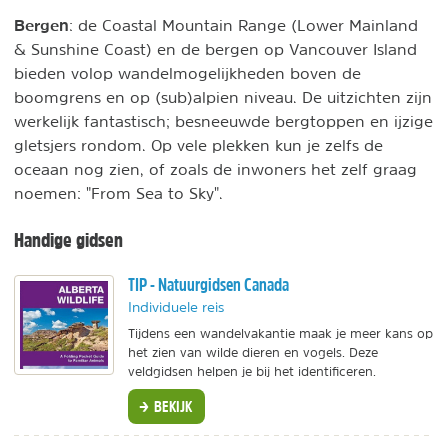
Bergen
: de Coastal Mountain Range (Lower Mainland
& Sunshine Coast) en de bergen op Vancouver Island
bieden volop wandelmogelijkheden boven de
boomgrens en op (sub)alpien niveau. De uitzichten zijn
werkelijk fantastisch; besneeuwde bergtoppen en ijzige
gletsjers rondom. Op vele plekken kun je zelfs de
oceaan nog zien, of zoals de inwoners het zelf graag
noemen: "From Sea to Sky".
Handige gidsen
TIP - Natuurgidsen Canada
Individuele reis
Tijdens een wandelvakantie maak je meer kans op
het zien van wilde dieren en vogels. Deze
veldgidsen helpen je bij het identificeren.
BEKIJK