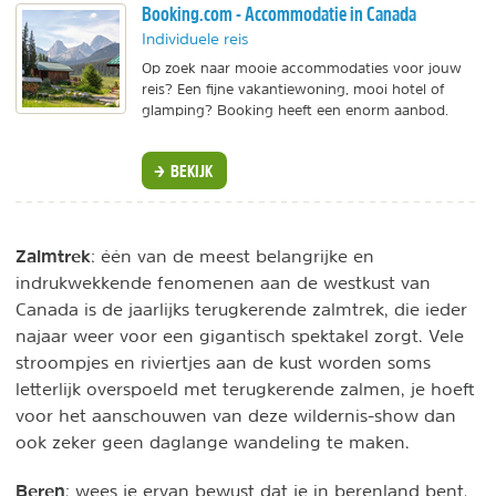
Booking.com - Accommodatie in Canada
Individuele reis
Op zoek naar mooie accommodaties voor jouw
reis? Een fijne vakantiewoning, mooi hotel of
glamping? Booking heeft een enorm aanbod.
BEKIJK
Zalmtrek
: één van de meest belangrijke en
indrukwekkende fenomenen aan de westkust van
Canada is de jaarlijks terugkerende zalmtrek, die ieder
najaar weer voor een gigantisch spektakel zorgt. Vele
stroompjes en riviertjes aan de kust worden soms
letterlijk overspoeld met terugkerende zalmen, je hoeft
voor het aanschouwen van deze wildernis-show dan
ook zeker geen daglange wandeling te maken.
Beren
: wees je ervan bewust dat je in berenland bent.