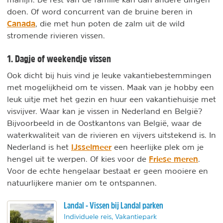
doen. Of word concurrent van de bruine beren in
Canada
, die met hun poten de zalm uit de wild
stromende rivieren vissen.
1. Dagje of weekendje vissen
Ook dicht bij huis vind je leuke vakantiebestemmingen
met mogelijkheid om te vissen. Maak van je hobby een
leuk uitje met het gezin en huur een vakantiehuisje met
visvijver. Waar kan je vissen in Nederland en België?
Bijvoorbeeld in de Oostkantons van België, waar de
waterkwaliteit van de rivieren en vijvers uitstekend is. In
IJsselmeer
Nederland is het
een heerlijke plek om je
Friese meren
hengel uit te werpen. Of kies voor de
.
Voor de echte hengelaar bestaat er geen mooiere en
natuurlijkere manier om te ontspannen.
Landal - Vissen bij Landal parken
Individuele reis, Vakantiepark