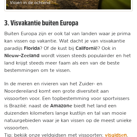
Vissen in de ochtend
3. Visvakantie buiten Europa
Buiten Europa zijn er ook tal van landen waar je prima
kan vissen op vakantie. Wat dacht je van visvakantie
Florida
Californië
paradijs
? Of de kust bij
? Ook in
Nieuw-Zeeland
wordt vissen steeds populairder en het
land krijgt steeds meer faam als een van de beste
bestemmingen om te vissen.
In de meren en rivieren van het Zuider- en
Noordereiland komt een grote diversiteit aan
vissoorten voor. Een topbestemming voor sportvissers
Amazone
is Brazilië: naast de
biedt het land een
duizenden kilometers lange kustlijn en tal van mooie
natuurgebieden waar je kan vissen op de meest unieke
vissoorten.
visgidsen
Tip: bekijk onze veldgidsen met vissoorten:
.