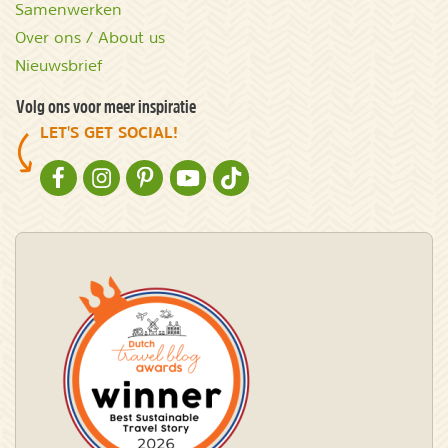
Samenwerken
Over ons / About us
Nieuwsbrief
Volg ons voor meer inspiratie
LET'S GET SOCIAL!
NATURESCANNER OP FACEBOOK
NATURESCANNER OP INSTAGRAM
NATURESCANNER OP PINTEREST
NATURESCANNER OP YOUTUBE
NATURESCANNER OP TIKTOK