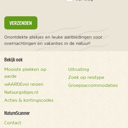
VERZENDEN
Onontdekte plekjes en leuke aanbiedingen voor
overnachtingen en vakanties in de natuur!
Bekijk ook
Mooiste plekken op
Uitrusting
aarde
Zoek op reistype
wAARDEvol reizen
Groepsaccommodaties
Natuurgidsjes.nl
Acties & kortingscodes
NatureScanner
Contact