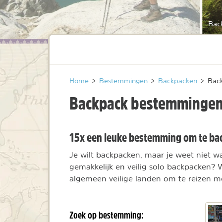
Bac
Home
>
Bestemmingen
>
Backpacken
>
Bac
Backpack bestemminge
15x een leuke bestemming om te ba
Je wilt backpacken, maar je weet niet wa
gemakkelijk en veilig solo backpacken? 
algemeen veilige landen om te reizen 
Zoek op bestemming: