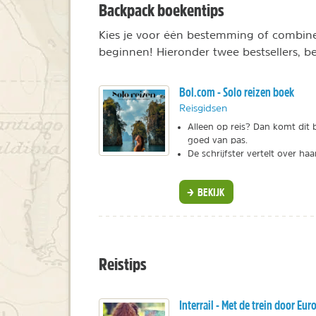
Backpack boekentips
Kies je voor één bestemming of combinee
beginnen! Hieronder twee bestsellers, bek
Bol.com - Solo reizen boek
Reisgidsen
Alleen op reis? Dan komt dit 
goed van pas.
De schrijfster vertelt over ha
BEKIJK
Reistips
Interrail - Met de trein door Eur