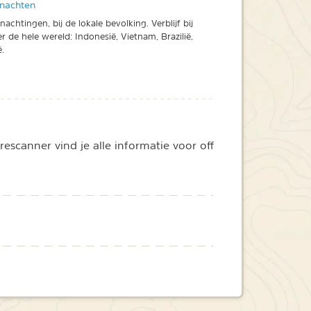
rnachten
achtingen, bij de lokale bevolking. Verblijf bij
r de hele wereld: Indonesië, Vietnam, Brazilië,
ë.
escanner vind je alle informatie voor off