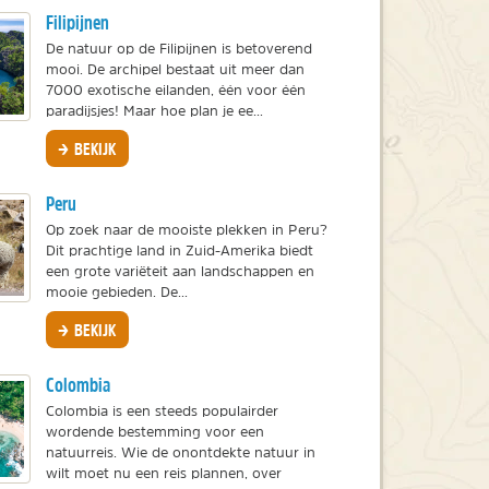
Filipijnen
De natuur op de Filipijnen is betoverend
mooi. De archipel bestaat uit meer dan
7000 exotische eilanden, één voor één
paradijsjes! Maar hoe plan je ee...
BEKIJK
Peru
Op zoek naar de mooiste plekken in Peru?
Dit prachtige land in Zuid-Amerika biedt
een grote variëteit aan landschappen en
mooie gebieden. De...
BEKIJK
Colombia
Colombia is een steeds populairder
wordende bestemming voor een
natuurreis. Wie de onontdekte natuur in
wilt moet nu een reis plannen, over