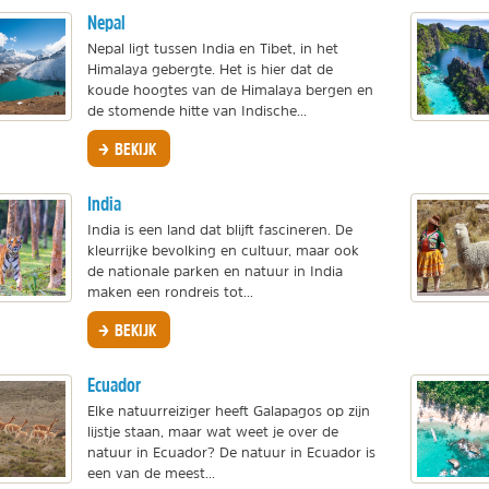
Nepal
Nepal ligt tussen India en Tibet, in het
Himalaya gebergte. Het is hier dat de
koude hoogtes van de Himalaya bergen en
de stomende hitte van Indische...
BEKIJK
India
India is een land dat blijft fascineren. De
kleurrijke bevolking en cultuur, maar ook
de nationale parken en natuur in India
maken een rondreis tot...
BEKIJK
Ecuador
Elke natuurreiziger heeft Galapagos op zijn
lijstje staan, maar wat weet je over de
natuur in Ecuador? De natuur in Ecuador is
een van de meest...