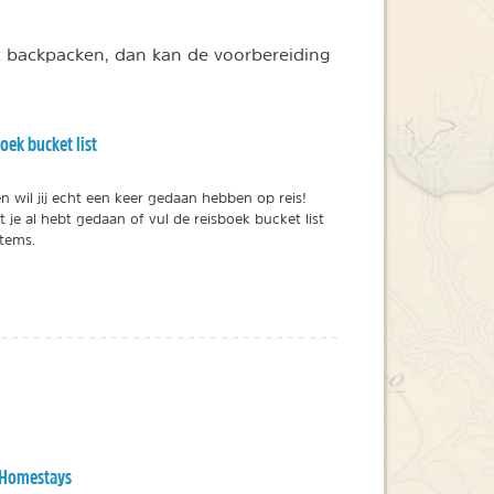
at backpacken, dan kan de voorbereiding
oek bucket list
 wil jij echt een keer gedaan hebben op reis!
t je al hebt gedaan of vul de reisboek bucket list
items.
 Homestays