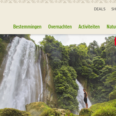
DEALS
S
Bestemmingen
Overnachten
Activiteiten
Natu