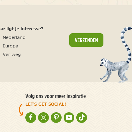
r ligt je interesse?
Nederland
VERZENDEN
Europa
Ver weg
Volg ons voor meer inspiratie
LET'S GET SOCIAL!
NATURESCANNER OP FACEBOOK
NATURESCANNER OP INSTAGRAM
NATURESCANNER OP PINTEREST
NATURESCANNER OP YOUTUBE
NATURESCANNER OP TIKT