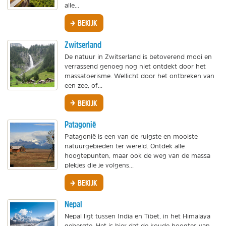
alle...
BEKIJK
Zwitserland
De natuur in Zwitserland is betoverend mooi en
verrassend genoeg nog niet ontdekt door het
massatoerisme. Wellicht door het ontbreken van
een zee, of...
BEKIJK
Patagonië
Patagonië is een van de ruigste en mooiste
natuurgebieden ter wereld. Ontdek alle
hoogtepunten, maar ook de weg van de massa
plekjes die je volgens...
BEKIJK
Nepal
Nepal ligt tussen India en Tibet, in het Himalaya
gebergte. Het is hier dat de koude hoogtes van