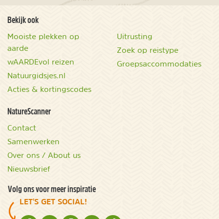
Bekijk ook
Mooiste plekken op
Uitrusting
aarde
Zoek op reistype
wAARDEvol reizen
Groepsaccommodaties
Natuurgidsjes.nl
Acties & kortingscodes
NatureScanner
Contact
Samenwerken
Over ons / About us
Nieuwsbrief
Volg ons voor meer inspiratie
LET'S GET SOCIAL!