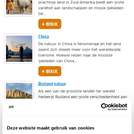
prachtige land in Zuid-Amerika biedt een grote
variëteit aan landschappen en mooie gebieden.
De...
BEKIJK
China
De natuur in China is fenomenaal en het land
opent zich steeds meer voor het wereldwijde
toerisme. Hoewel reizen naar de mooiste
gebieden van China...
BEKIJK
Rusland natuur
Als een van de grootste landen ter wereld
herbergt Rusland een grote verscheidenheid aan
bijzondere, nog vrij onbekende landschappen. De
natuur in...
BEKIJK
Deze website maakt gebruik van cookies
Marokko