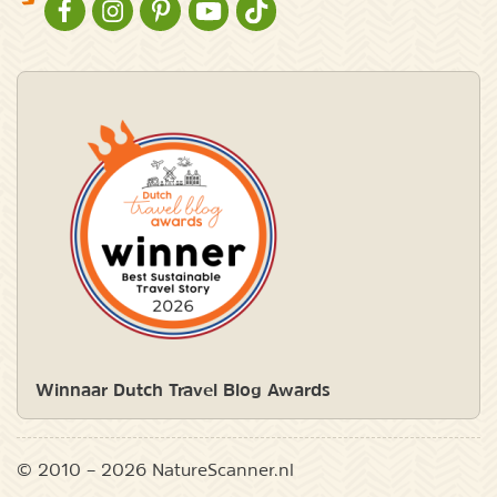
NATURESCANNER OP FACEBOOK
NATURESCANNER OP INSTAGRAM
NATURESCANNER OP PINTEREST
NATURESCANNER OP YOUTUBE
NATURESCANNER OP TIKTOK
Winnaar Dutch Travel Blog Awards
© 2010 – 2026 NatureScanner.nl