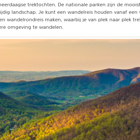
eerdaagse trektochten. De nationale parken zijn de moois
ijdig landschap. Je kunt een wandelreis houden vanaf een 
een wandelrondreis maken, waarbij je van plek naar plek tr
ere omgeving te wandelen.