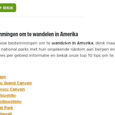
BEKIJK
mmingen om te wandelen in Amerika
wandelen in Amerika
 mooie bestemmingen om te
, denk maa
ge national parks met hun ongekende rijkdom aan bergen en
es per gebied informatie en bekijk onze top 10 tips om te
ion
de Grand Canyon
Bryce Canyon
Yosemite
ellowstone
al Park
Hawaii