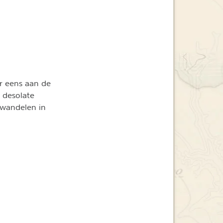
r eens aan de
 desolate
 wandelen in