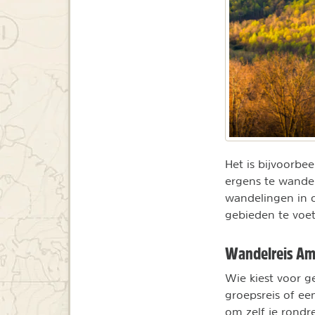
Het is bijvoorbe
ergens te wandel
wandelingen in 
gebieden te voet
Wandelreis Am
Wie kiest voor g
groepsreis of een
om zelf je rondr