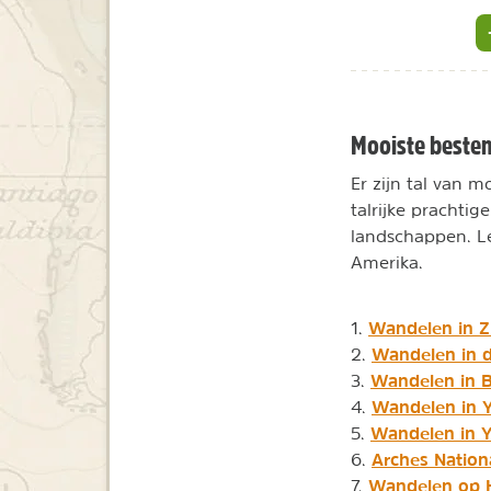
Mooiste beste
Er zijn tal van
talrijke prachti
landschappen. Le
Amerika.
Wandelen in Z
1.
Wandelen in 
2.
Wandelen in 
3.
Wandelen in 
4.
Wandelen in Y
5.
Arches Nation
6.
Wandelen op 
7.