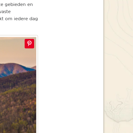
te gebieden en
vaste
ekt om iedere dag