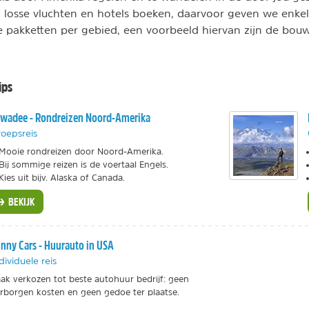
 losse vluchten en hotels boeken, daarvoor geven we enkele
 pakketten per gebied, een voorbeeld hiervan zijn de bou
ips
wadee - Rondreizen Noord-Amerika
oepsreis
Mooie rondreizen door Noord-Amerika.
Bij sommige reizen is de voertaal Engels.
Kies uit bijv. Alaska of Canada.
BEKIJK
nny Cars - Huurauto in USA
dividuele reis
ak verkozen tot beste autohuur bedrijf: geen
rborgen kosten en geen gedoe ter plaatse.