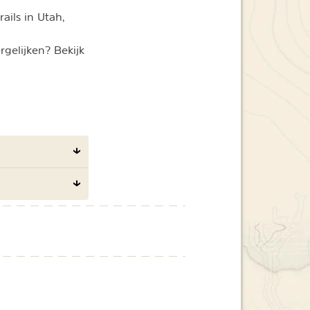
ails in Utah,
rgelijken? Bekijk