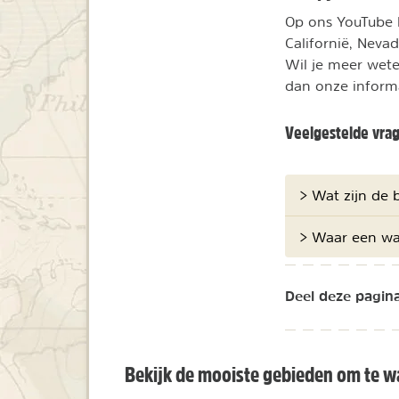
Op ons YouTube k
Californië, Neva
Wil je meer wete
dan onze inform
Veelgestelde vra
> Wat zijn de 
> Waar een wa
Deel deze pagina
Bekijk de mooiste gebieden om te w