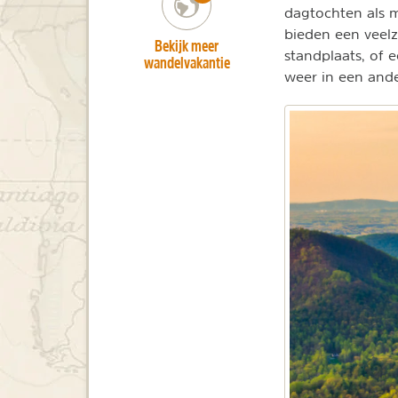
dagtochten als m
bieden een veelz
Bekijk meer
standplaats, of 
wandelvakantie
weer in een and