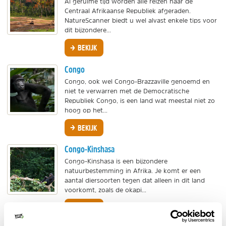
Al geruime tijd worden alle reizen naar de
Centraal Afrikaanse Republiek afgeraden.
NatureScanner biedt u wel alvast enkele tips voor
dit bijzondere...
BEKIJK
Congo
Congo, ook wel Congo-Brazzaville genoemd en
niet te verwarren met de Democratische
Republiek Congo, is een land wat meestal niet zo
hoog op het...
BEKIJK
Congo-Kinshasa
Congo-Kinshasa is een bijzondere
natuurbestemming in Afrika. Je komt er een
aantal diersoorten tegen dat alleen in dit land
voorkomt, zoals de okapi...
BEKIJK