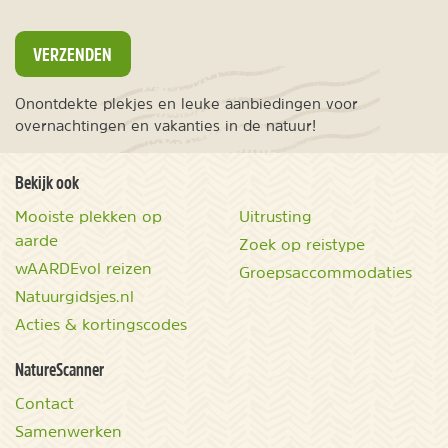
VERZENDEN
Onontdekte plekjes en leuke aanbiedingen voor
overnachtingen en vakanties in de natuur!
Bekijk ook
Mooiste plekken op
Uitrusting
aarde
Zoek op reistype
wAARDEvol reizen
Groepsaccommodaties
Natuurgidsjes.nl
Acties & kortingscodes
NatureScanner
Contact
Samenwerken