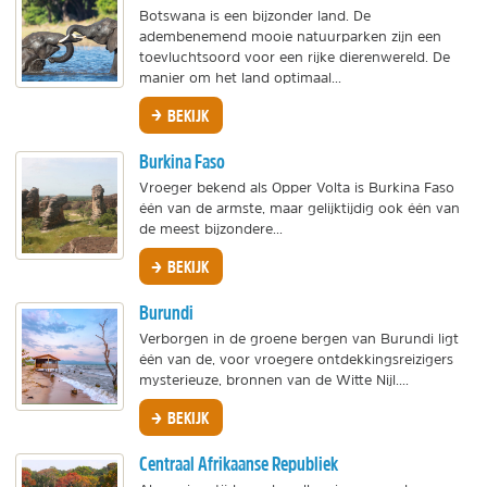
Botswana is een bijzonder land. De
adembenemend mooie natuurparken zijn een
toevluchtsoord voor een rijke dierenwereld. De
manier om het land optimaal...
BEKIJK
Burkina Faso
Vroeger bekend als Opper Volta is Burkina Faso
één van de armste, maar gelijktijdig ook één van
de meest bijzondere...
BEKIJK
Burundi
Verborgen in de groene bergen van Burundi ligt
één van de, voor vroegere ontdekkingsreizigers
mysterieuze, bronnen van de Witte Nijl....
BEKIJK
Centraal Afrikaanse Republiek