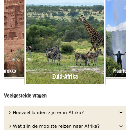
Marokko
Mauritiu
Zuid-Afrika
Veelgestelde vragen
> Hoeveel landen zijn er in Afrika?
> Wat zijn de mooiste reizen naar Afrika?