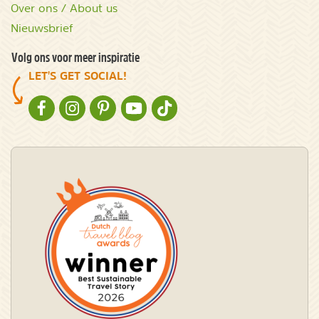
Over ons / About us
Nieuwsbrief
Volg ons voor meer inspiratie
LET'S GET SOCIAL!
NATURESCANNER OP FACEBOOK
NATURESCANNER OP INSTAGRAM
NATURESCANNER OP PINTEREST
NATURESCANNER OP YOUTUBE
NATURESCANNER OP TIKTOK