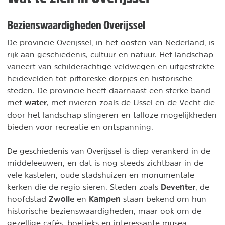
Bezienswaardigheden Overijssel
De provincie Overijssel, in het oosten van Nederland, is
rijk aan geschiedenis, cultuur en natuur. Het landschap
varieert van schilderachtige veldwegen en uitgestrekte
heidevelden tot pittoreske dorpjes en historische
steden. De provincie heeft daarnaast een sterke band
water
met
, met rivieren zoals de IJssel en de Vecht die
door het landschap slingeren en talloze mogelijkheden
bieden voor recreatie en ontspanning.
De geschiedenis van Overijssel is diep verankerd in de
middeleeuwen, en dat is nog steeds zichtbaar in de
vele kastelen, oude stadshuizen en monumentale
Deventer
kerken die de regio sieren. Steden zoals
, de
Zwolle
Kampen
hoofdstad
en
staan bekend om hun
historische bezienswaardigheden, maar ook om de
gezellige cafés, boetieks en interessante musea.