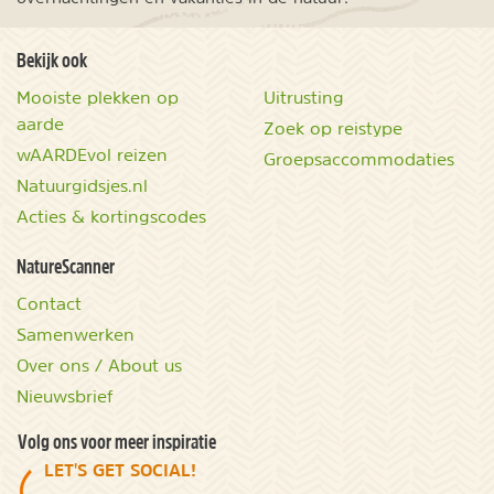
Bekijk ook
Mooiste plekken op
Uitrusting
aarde
Zoek op reistype
wAARDEvol reizen
Groepsaccommodaties
Natuurgidsjes.nl
Acties & kortingscodes
NatureScanner
Contact
Samenwerken
Over ons / About us
Nieuwsbrief
Volg ons voor meer inspiratie
LET'S GET SOCIAL!