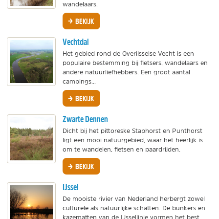
wandelaars.
BEKIJK
Vechtdal
Het gebied rond de Overijsselse Vecht is een
populaire bestemming bij fietsers, wandelaars en
andere natuurliefhebbers. Een groot aantal
campings...
BEKIJK
Zwarte Dennen
Dicht bij het pittoreske Staphorst en Punthorst
ligt een mooi natuurgebied, waar het heerlijk is
om te wandelen, fietsen en paardrijden.
BEKIJK
IJssel
De mooiste rivier van Nederland herbergt zowel
culturele als natuurlijke schatten. De bunkers en
kazematten van de IJssellinie vormen het best...