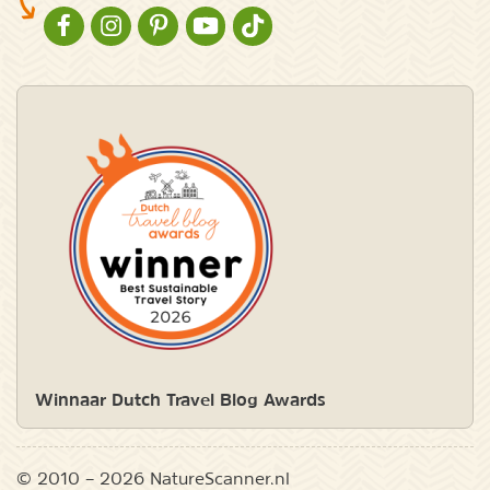
NATURESCANNER OP FACEBOOK
NATURESCANNER OP INSTAGRAM
NATURESCANNER OP PINTEREST
NATURESCANNER OP YOUTUBE
NATURESCANNER OP TIKTOK
Winnaar Dutch Travel Blog Awards
© 2010 – 2026 NatureScanner.nl