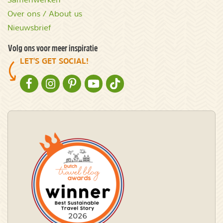
Over ons / About us
Nieuwsbrief
Volg ons voor meer inspiratie
LET'S GET SOCIAL!
NATURESCANNER OP FACEBOOK
NATURESCANNER OP INSTAGRAM
NATURESCANNER OP PINTEREST
NATURESCANNER OP YOUTUBE
NATURESCANNER OP TIKTOK