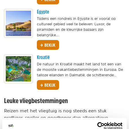
Egypte
Tijdens een rondreis in Egypte is er vooral op
cultureel gebied veel te beleven: Luxor, de
piramiden en de kleurrijke bazaars zijn
belangrijke...
BEKIJK
Kroatië
De natuur in Kroatië maakt het land tot een van
de mooiste vakantiebestemmingen in Europa. De
talloze eilanden in Dalmatië, de schitterende...
BEKIJK
Leuke vliegbestemmingen
Reizen met het vliegtuig is nog steeds een stuk
prettiger, sneller en goedkoper dan alternatieve
manieren van reizen. Daarom zijn de meeste