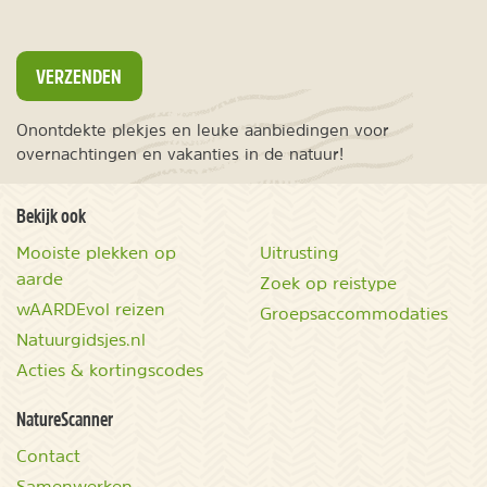
VERZENDEN
Onontdekte plekjes en leuke aanbiedingen voor
overnachtingen en vakanties in de natuur!
Bekijk ook
Mooiste plekken op
Uitrusting
aarde
Zoek op reistype
wAARDEvol reizen
Groepsaccommodaties
Natuurgidsjes.nl
Acties & kortingscodes
NatureScanner
Contact
Samenwerken