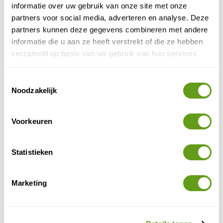
informatie over uw gebruik van onze site met onze
met een groep enthousiaste vogelaars op zoek naar de
partners voor social media, adverteren en analyse. Deze
bijzonderste soorten. Je kan hiervoor naar de andere
partners kunnen deze gegevens combineren met andere
kant van de wereld, maar Nederland is ook een echt
informatie die u aan ze heeft verstrekt of die ze hebben
vogelland.
verzameld op basis van uw gebruik van hun services.
Toestemmingsselectie
Noodzakelijk
Voorkeuren
Statistieken
Marketing