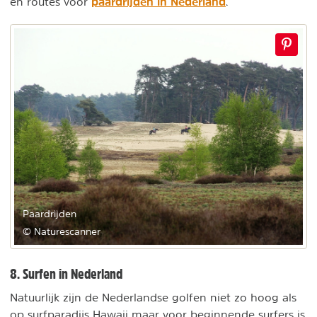
paardrijden in Nederland
en routes voor
.
Paardrijden
© Naturescanner
8. Surfen in Nederland
Natuurlijk zijn de Nederlandse golfen niet zo hoog als
op surfparadijs Hawaii maar voor beginnende surfers is