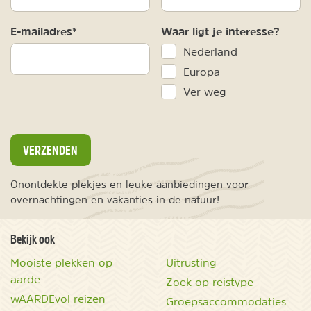
E-mailadres*
Waar ligt je interesse?
Nederland
Europa
Ver weg
VERZENDEN
Onontdekte plekjes en leuke aanbiedingen voor
overnachtingen en vakanties in de natuur!
Bekijk ook
Mooiste plekken op
Uitrusting
aarde
Zoek op reistype
wAARDEvol reizen
Groepsaccommodaties