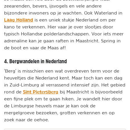
zeearenden, bevers, ijsvogels en vele andere
bijzondere inwoners op je wachten. Ook Waterland in
Laag Holland
is een uniek stukje Nederland om per
kano te verkennen. Hier vaar je over slootjes door
typisch Hollandse polderlandschappen. Voor iets meer
adrenaline kan je gaan raften in Maastricht. Spring in
de boot en vaar de Maas af!
4. Bergwandelen in Nederland
'Berg' is misschien een wat overdreven term voor de
heuveltjes die Nederland kent. Maar toch kan een dag
in Zuid-Limburg al verrassend intensief zijn. Het gebied
Sint Pietersberg
rond de
bij Maastricht is bijvoorbeeld
een fijne plek om te gaan hiken. Je wandelt hier door
de Limburgse heuvels maar je kan ook de
mergelgroeve bezoeken, grotten verkennen en op
zoek naar de oehoe.