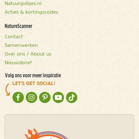
Natuurgidsjes.nl
Acties & kortingscodes
NatureScanner
Contact
Samenwerken
Over ons / About us
Nieuwsbrief
Volg ons voor meer inspiratie
LET'S GET SOCIAL!
NATURESCANNER OP FACEBOOK
NATURESCANNER OP INSTAGRAM
NATURESCANNER OP PINTEREST
NATURESCANNER OP YOUTUBE
NATURESCANNER OP TIKTOK