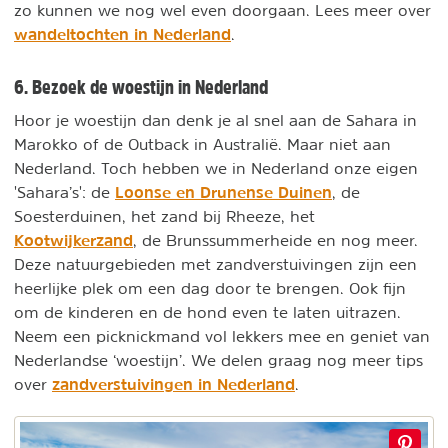
zo kunnen we nog wel even doorgaan. Lees meer over
wandeltochten in Nederland
.
6. Bezoek de woestijn in Nederland
Hoor je woestijn dan denk je al snel aan de Sahara in
Marokko of de Outback in Australië. Maar niet aan
Nederland. Toch hebben we in Nederland onze eigen
Loonse en Drunense Duinen
'Sahara’s': de
, de
Soesterduinen, het zand bij Rheeze, het
Kootwijkerzand
, de Brunssummerheide en nog meer.
Deze natuurgebieden met zandverstuivingen zijn een
heerlijke plek om een dag door te brengen. Ook fijn
om de kinderen en de hond even te laten uitrazen.
Neem een picknickmand vol lekkers mee en geniet van
Nederlandse ‘woestijn’. We delen graag nog meer tips
zandverstuivingen in Nederland
over
.