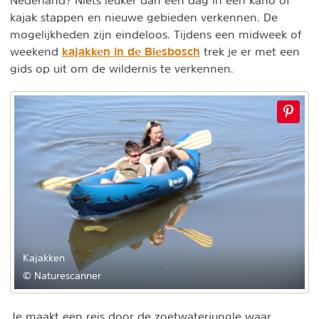
Nederland? Niets leuker dan een dag in een kano of
kajak stappen en nieuwe gebieden verkennen. De
mogelijkheden zijn eindeloos. Tijdens een midweek of
kajakken in de Biesbosch
weekend
trek je er met een
gids op uit om de wildernis te verkennen.
Kajakken
© Naturescanner
Je maakt een reis door de zoetwaterjungle waar