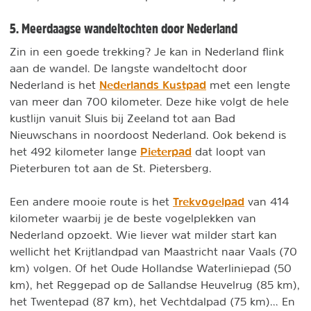
5. Meerdaagse wandeltochten door Nederland
Zin in een goede trekking? Je kan in Nederland flink
aan de wandel. De langste wandeltocht door
Nederlands Kustpad
Nederland is het
met een lengte
van meer dan 700 kilometer. Deze hike volgt de hele
kustlijn vanuit Sluis bij Zeeland tot aan Bad
Nieuwschans in noordoost Nederland. Ook bekend is
Pieterpad
het 492 kilometer lange
dat loopt van
Pieterburen tot aan de St. Pietersberg.
Trekvogelpad
Een andere mooie route is het
van 414
kilometer waarbij je de beste vogelplekken van
Nederland opzoekt. Wie liever wat milder start kan
wellicht het Krijtlandpad van Maastricht naar Vaals (70
km) volgen. Of het Oude Hollandse Waterliniepad (50
km), het Reggepad op de Sallandse Heuvelrug (85 km),
het Twentepad (87 km), het Vechtdalpad (75 km)... En