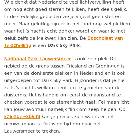
Wie denkt dat Nederland te veel lichtvervuiling heeft
om nog echt goed sterren te kijken, heeft deels gelijk.
In de stedelijke gebieden zie je vrijwel geen sterren
meer. Maar gelukkig zijn er in het land nog wel plekken
waar het ‘s nachts echt donker wordt en waar je met
Boschplaat van
geluk zelfs de Melkweg kan zien. De
Terschelling
Dark Sky Park
is een
.
Nationaal Park Lauwersmeer
is ook zo’n plek. Dit
gebied op de grens tussen Friesland en Groningen is
een van de donkerste plekken in Nederland en is ook
uitgeroepen tot Dark Sky Park. Bijzonder is dat je hier
zelfs 's nachts welkom bent om te genieten van de
duisternis. Het is handig om eerst de maanstand te
checken voordat je op sterrenjacht gaat. Fel maanlicht
kan jouw avontuur namelijk flink om zeep helpen. Op
kalender-365.nl
kan je precies zien wanneer het
nieuwe maan is. Dat is de tijd om naar het
Lauwersmeer te trekken.