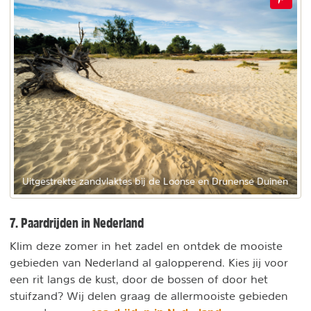
Uitgestrekte zandvlaktes bij de Loonse en Drunense Duinen
7. Paardrijden in Nederland
Klim deze zomer in het zadel en ontdek de mooiste
gebieden van Nederland al galopperend. Kies jij voor
een rit langs de kust, door de bossen of door het
stuifzand? Wij delen graag de allermooiste gebieden