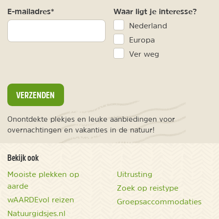
E-mailadres*
Waar ligt je interesse?
Nederland
Europa
Ver weg
VERZENDEN
Onontdekte plekjes en leuke aanbiedingen voor
overnachtingen en vakanties in de natuur!
Bekijk ook
Mooiste plekken op
Uitrusting
aarde
Zoek op reistype
wAARDEvol reizen
Groepsaccommodaties
Natuurgidsjes.nl