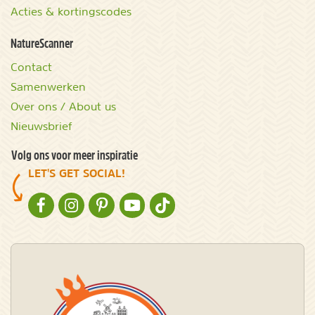
Acties & kortingscodes
NatureScanner
Contact
Samenwerken
Over ons / About us
Nieuwsbrief
Volg ons voor meer inspiratie
LET'S GET SOCIAL!
NATURESCANNER OP FACEBOOK
NATURESCANNER OP INSTAGRAM
NATURESCANNER OP PINTEREST
NATURESCANNER OP YOUTUBE
NATURESCANNER OP TIKTOK