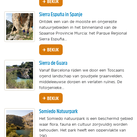
BEKIJK
Sierra Espuña in Spanje
Ontdek een van de mooiste en ongerepte
natuurgebieden in het binnenland van de
Spaanse Provincie Murcia: het Parque Regional
Sierra Espuña...
BEKIJK
Sierra de Guara
Vanaf Barcelona rijden we door een Toscaans
ogend landschap van goudgele graanvelden,
middeleeuwse dorpen en verlaten ruïnes. De
fotogenieke...
BEKIJK
Somiedo Natuurpark
Het Somiedo natuurpark is een beschermd gebied
waar flora, fauna en cultuur zorgvuldig worden
behouden. Het park heeft een oppervlakte van
290...