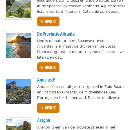
Heel anders dan Ordesa en andere natuurparken
in de Spaanse Pyreneeen kenmerkt Aigüestortes i
Estany de Sant Maurici in Catalonië zich door...
BEKIJK
De Provincie Alicante
Hoe is de natuur in de Spaanse provincie
Alicante? Is er naast de drukte van de Costa
Blanca nog rust en natuur te vinden? Jazeker, wij
laten zien dat...
BEKIJK
Andalusië
Andalusië is een uitgestrekt gebied in Zuid-Spanje
en ligt tussen Gibraltar, de Middellandse Zee,
Portugal en het binnenland. De zon, de diverse...
BEKIJK
Aragón
Aragón is een van de mooiste streken in het