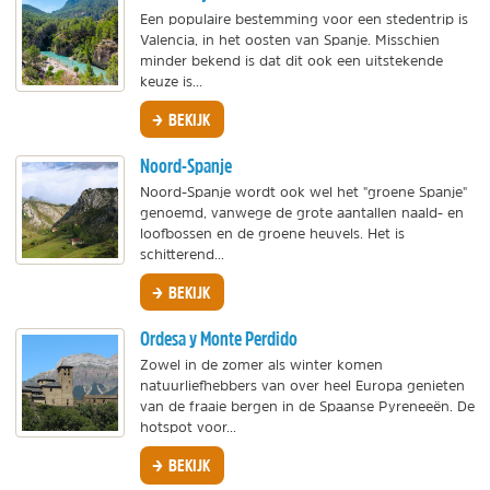
Een populaire bestemming voor een stedentrip is
Valencia, in het oosten van Spanje. Misschien
minder bekend is dat dit ook een uitstekende
keuze is...
BEKIJK
Noord-Spanje
Noord-Spanje wordt ook wel het "groene Spanje"
genoemd, vanwege de grote aantallen naald- en
loofbossen en de groene heuvels. Het is
schitterend...
BEKIJK
Ordesa y Monte Perdido
Zowel in de zomer als winter komen
natuurliefhebbers van over heel Europa genieten
van de fraaie bergen in de Spaanse Pyreneeën. De
hotspot voor...
BEKIJK