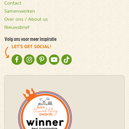
Contact
Samenwerken
Over ons / About us
Nieuwsbrief
Volg ons voor meer inspiratie
LET'S GET SOCIAL!
NATURESCANNER OP FACEBOOK
NATURESCANNER OP INSTAGRAM
NATURESCANNER OP PINTEREST
NATURESCANNER OP YOUTUBE
NATURESCANNER OP TIKTOK