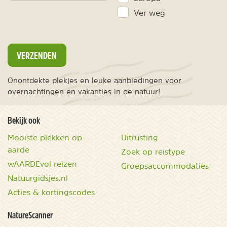
Ver weg
VERZENDEN
Onontdekte plekjes en leuke aanbiedingen voor
overnachtingen en vakanties in de natuur!
Bekijk ook
Mooiste plekken op
Uitrusting
aarde
Zoek op reistype
wAARDEvol reizen
Groepsaccommodaties
Natuurgidsjes.nl
Acties & kortingscodes
NatureScanner