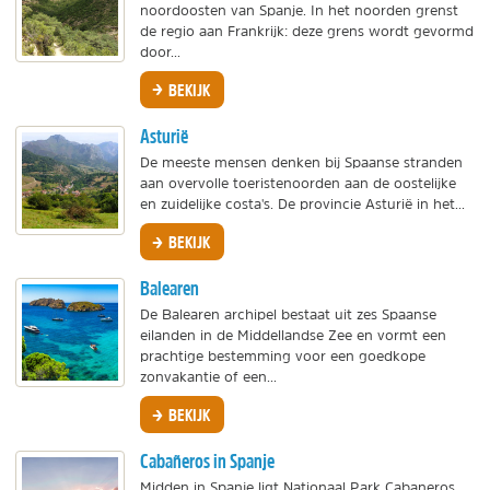
noordoosten van Spanje. In het noorden grenst
de regio aan Frankrijk: deze grens wordt gevormd
door...
BEKIJK
Asturië
De meeste mensen denken bij Spaanse stranden
aan overvolle toeristenoorden aan de oostelijke
en zuidelijke costa's. De provincie Asturië in het...
BEKIJK
Balearen
De Balearen archipel bestaat uit zes Spaanse
eilanden in de Middellandse Zee en vormt een
prachtige bestemming voor een goedkope
zonvakantie of een...
BEKIJK
Cabañeros in Spanje
Midden in Spanje ligt Nationaal Park Cabaneros.