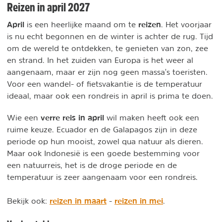
Reizen in april 2027
April
reizen
is een heerlijke maand om te
. Het voorjaar
is nu echt begonnen en de winter is achter de rug. Tijd
om de wereld te ontdekken, te genieten van zon, zee
en strand. In het zuiden van Europa is het weer al
aangenaam, maar er zijn nog geen massa's toeristen.
Voor een wandel- of fietsvakantie is de temperatuur
ideaal, maar ook een rondreis in april is prima te doen.
verre reis in april
Wie een
wil maken heeft ook een
ruime keuze. Ecuador en de Galapagos zijn in deze
periode op hun mooist, zowel qua natuur als dieren.
Maar ook Indonesië is een goede bestemming voor
een natuurreis, het is de droge periode en de
temperatuur is zeer aangenaam voor een rondreis.
reizen in maart
reizen in mei
Bekijk ook:
-
.