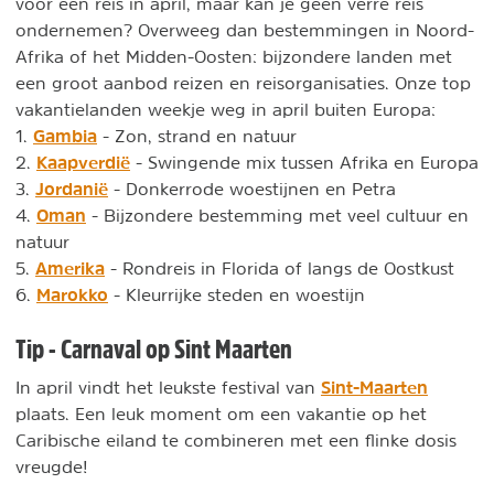
voor een reis in april, maar kan je geen verre reis
ondernemen? Overweeg dan bestemmingen in Noord-
Afrika of het Midden-Oosten: bijzondere landen met
een groot aanbod reizen en reisorganisaties. Onze top
vakantielanden weekje weg in april buiten Europa:
Gambia
1.
- Zon, strand en natuur
Kaapverdië
2.
- Swingende mix tussen Afrika en Europa
Jordanië
3.
- Donkerrode woestijnen en Petra
Oman
4.
- Bijzondere bestemming met veel cultuur en
natuur
Amerika
5.
- Rondreis in Florida of langs de Oostkust
Marokko
6.
- Kleurrijke steden en woestijn
Tip - Carnaval op Sint Maarten
Sint-Maarten
In april vindt het leukste festival van
plaats. Een leuk moment om een vakantie op het
Caribische eiland te combineren met een flinke dosis
vreugde!