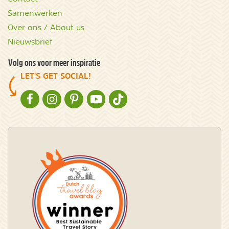
Samenwerken
Over ons / About us
Nieuwsbrief
Volg ons voor meer inspiratie
LET'S GET SOCIAL!
NATURESCANNER OP FACEBOOK
NATURESCANNER OP INSTAGRAM
NATURESCANNER OP PINTEREST
NATURESCANNER OP YOUTUBE
NATURESCANNER OP TIKTOK