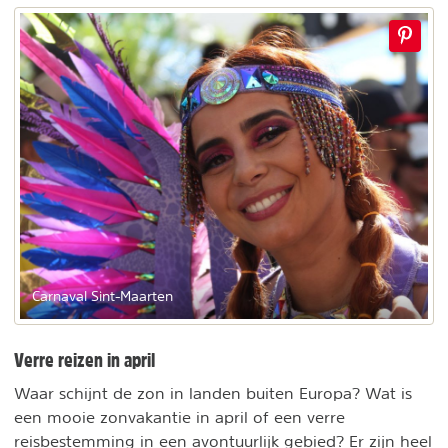
Carnaval Sint-Maarten
Verre reizen in april
Waar schijnt de zon in landen buiten Europa? Wat is
een mooie zonvakantie in april of een verre
reisbestemming in een avontuurlijk gebied? Er zijn heel