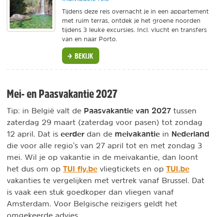
Tijdens deze reis overnacht je in een appartement
met ruim terras, ontdek je het groene noorden
tijdens 3 leuke excursies. Incl. vlucht en transfers
van en naar Porto.
BEKIJK
Mei- en Paasvakantie 2027
Paasvakantie van 2027
Tip: in België valt de
tussen
zaterdag 29 maart (zaterdag voor pasen) tot zondag
eerder
meivakantie
Nederland
12 april. Dat is
dan de
in
die voor alle regio's van 27 april tot en met zondag 3
mei. Wil je op vakantie in de meivakantie, dan loont
TUI fly.be
TUI.be
het dus om op
vliegtickets en op
vakanties te vergelijken met vertrek vanaf Brussel. Dat
is vaak een stuk goedkoper dan vliegen vanaf
Amsterdam. Voor Belgische reizigers geldt het
omgekeerde advies.