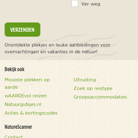
Ver weg
VERZENDEN
Onontdekte plekjes en leuke aanbiedingen voor
overnachtingen en vakanties in de natuur!
Bekijk ook
Mooiste plekken op
Uitrusting
aarde
Zoek op reistype
wAARDEvol reizen
Groepsaccommodaties
Natuurgidsjes.nl
Acties & kortingscodes
NatureScanner
Contact