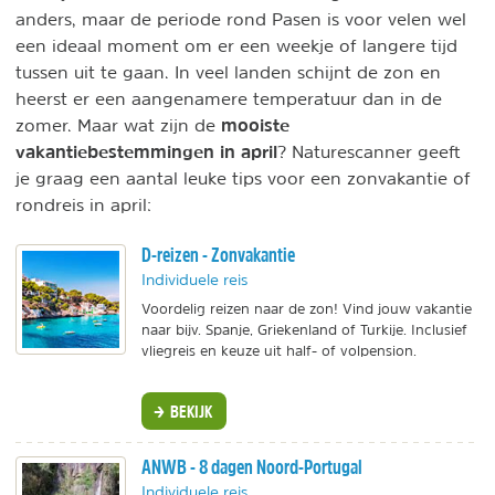
anders, maar de periode rond Pasen is voor velen wel
een ideaal moment om er een weekje of langere tijd
tussen uit te gaan. In veel landen schijnt de zon en
heerst er een aangenamere temperatuur dan in de
mooiste
zomer. Maar wat zijn de
vakantiebestemmingen in april
? Naturescanner geeft
je graag een aantal leuke tips voor een zonvakantie of
rondreis in april:
D-reizen - Zonvakantie
Individuele reis
Voordelig reizen naar de zon! Vind jouw vakantie
naar bijv. Spanje, Griekenland of Turkije. Inclusief
vliegreis en keuze uit half- of volpension.
BEKIJK
ANWB - 8 dagen Noord-Portugal
Individuele reis