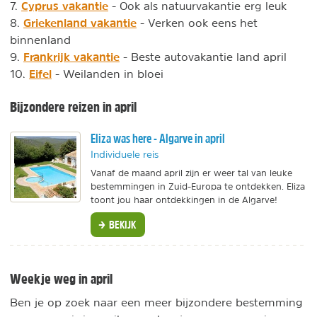
Cyprus vakantie
7.
- Ook als natuurvakantie erg leuk
Griekenland vakantie
8.
- Verken ook eens het
binnenland
Frankrijk vakantie
9.
- Beste autovakantie land april
Eifel
10.
- Weilanden in bloei
Bijzondere reizen in april
Eliza was here - Algarve in april
Individuele reis
Vanaf de maand april zijn er weer tal van leuke
bestemmingen in Zuid-Europa te ontdekken. Eliza
toont jou haar ontdekkingen in de Algarve!
BEKIJK
Weekje weg in april
Ben je op zoek naar een meer bijzondere bestemming