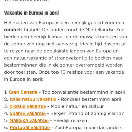
Vakantie in Europa in april
Het zuiden van Europa is een heerlijk gebied voor een
rondreis in april
. De landen rond de Middellandse Zee
bieden een heerlijk klimaat en de massa's toeristen van
de zomer zijn nog niet aanwezig. Ideale tijd dus om af
te reizen naar de populairste landen van Europa en
een natuurvakantie of strandvakantie te boeken naar
bestemmingen die in de zomer overrompeld worden
door toeristen. Onze top 10 reistips voor een
vakantie
in Europa in april:
Gran Canaria
1.
- Top zonvakantie bestemming in april
Italië natuurvakantie
2.
- Rondreis bestemming april
Kroatië vakantie
3.
- Mooie natuur en cultuur
Spanje vakantie
4.
- Bergen, strand of zonnig eiland?
Mallorca vakantie
5.
- Heerlijk relaxen
Portugal vakantie
6.
- Zuid-Europa, maar dan anders