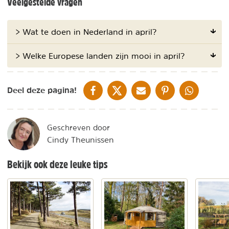
Veelgestelde vragen
> Wat te doen in Nederland in april?
> Welke Europese landen zijn mooi in april?
DELEN OP FACEBOOK
DELEN OP X
DELEN VIA DE MAIL
DELEN OP PINTEREST
DELEN OP WH
Deel deze pagina!
Geschreven door
Cindy Theunissen
Bekijk ook deze leuke tips