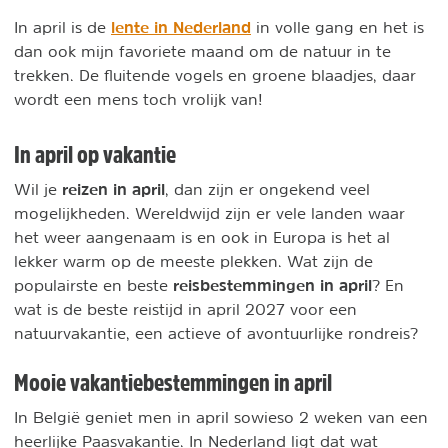
lente in Nederland
In april is de
in volle gang en het is
dan ook mijn favoriete maand om de natuur in te
trekken. De fluitende vogels en groene blaadjes, daar
wordt een mens toch vrolijk van!
In april op vakantie
reizen in april
Wil je
, dan zijn er ongekend veel
mogelijkheden. Wereldwijd zijn er vele landen waar
het weer aangenaam is en ook in Europa is het al
lekker warm op de meeste plekken. Wat zijn de
reisbestemmingen in april
populairste en beste
? En
wat is de beste reistijd in april 2027 voor een
natuurvakantie, een actieve of avontuurlijke rondreis?
Mooie vakantiebestemmingen in april
In België geniet men in april sowieso 2 weken van een
heerlijke Paasvakantie. In Nederland ligt dat wat