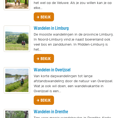
het wel op de Veluwe. Als je zou willen kan je op
elke...
BEKIJK
Wandelen in Limburg
De mooiste wandelingen in de provincie Limburg.
In Noord-Limburg vind je naast boerenland ook
veel bos en zandduinen. In Midden-Limburg is
het...
BEKIJK
Wandelen in Overijssel
Van korte dagwandelingen tot lange
afstandswandeling door de natuur van Overijssel.
Wat je ook wil doen, een wandelvakantie in
Overijssel is een...
BEKIJK
Wandelen in Drenthe
Tips voor mooie wandelroutes in Drenthe. Korte