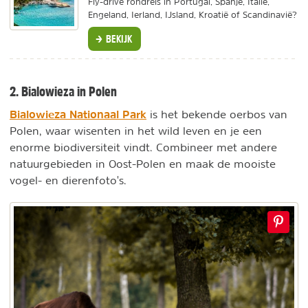
Fly-drive rondreis in Portugal, Spanje, Italië,
Engeland, Ierland, IJsland, Kroatië of Scandinavië?
BEKIJK
2. Bialowieza in Polen
Bialowieza Nationaal Park
is het bekende oerbos van
Polen, waar wisenten in het wild leven en je een
enorme biodiversiteit vindt. Combineer met andere
natuurgebieden in Oost-Polen en maak de mooiste
vogel- en dierenfoto's.