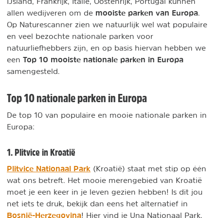
IJsland, Frankrijk, Italië, Oostenrijk, Portugal kunnen
mooiste parken van Europa
allen wedijveren om de
.
Op Naturescanner zien we natuurlijk wel wat populaire
en veel bezochte nationale parken voor
natuurliefhebbers zijn, en op basis hiervan hebben we
Top 10 mooiste nationale parken in Europa
een
samengesteld.
Top 10 nationale parken in Europa
De top 10 van populaire en mooie nationale parken in
Europa:
1. Plitvice in Kroatië
Plitvice Nationaal Park
(Kroatië) staat met stip op één
wat ons betreft. Het mooie merengebied van Kroatië
moet je een keer in je leven gezien hebben! Is dit jou
net iets te druk, bekijk dan eens het alternatief in
Bosnië-Herzegovina
! Hier vind je Una Nationaal Park,