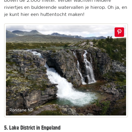
riviertjes en bulderende watervallen je hierop. Oh ja, en
je kunt hier een huttentocht maken!
Rondane NP
5. Lake District in Engeland