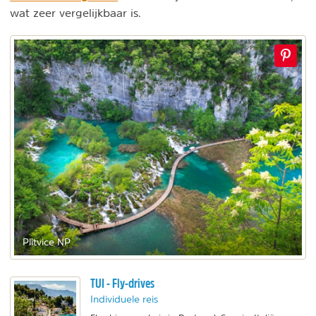
wat zeer vergelijkbaar is.
Plitvice NP
TUI - Fly-drives
Individuele reis