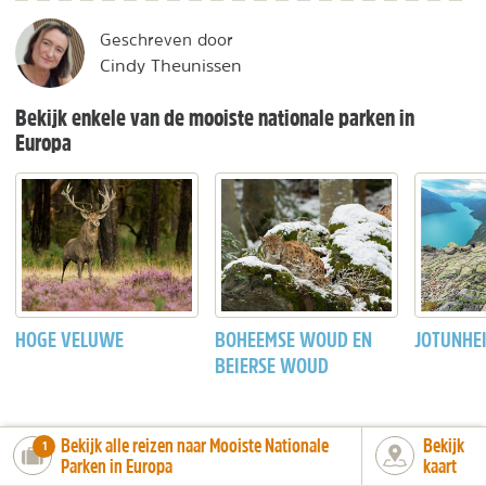
Geschreven door
Cindy Theunissen
Bekijk enkele van de mooiste nationale parken in
Europa
HOGE VELUWE
BOHEEMSE WOUD EN
JOTUNHE
BEIERSE WOUD
Bekijk alle reizen naar Mooiste Nationale
Bekijk
number_of_trips:
1
Parken in Europa
kaart