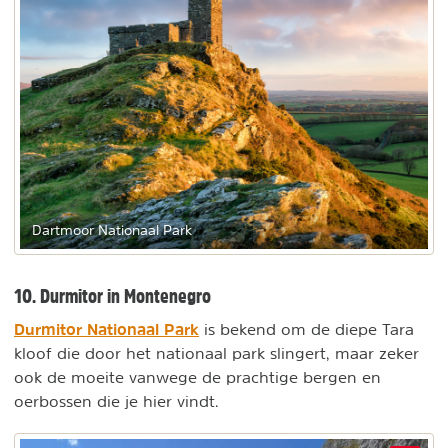
Dartmoor Nationaal Park
10. Durmitor in Montenegro
Durmitor Nationaal Park
is bekend om de diepe Tara
kloof die door het nationaal park slingert, maar zeker
ook de moeite vanwege de prachtige bergen en
oerbossen die je hier vindt.