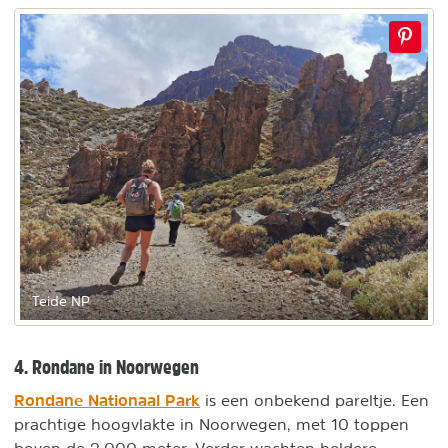
Teide NP
4. Rondane in Noorwegen
Rondane Nationaal Park
is een onbekend pareltje. Een
prachtige hoogvlakte in Noorwegen, met 10 toppen
boven de 2.000 meter. Verder wachten heldere