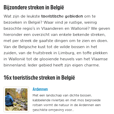
Bijzondere streken in België
toeristische gebieden
Wat zijn de leukste
om te
bezoeken in België? Waar vind je rustige, weinig
bezochte regio's in Vlaanderen en Wallonië? We geven
hieronder een overzicht van enkele bekende streken,
met per streek de gaafste dingen om te zien en doen.
Van de Belgische kust tot de wilde bossen in het
zuiden, van de fruitstreek in Limburg, en toffe plekken
in Wallonië tot de glooiende heuvels van het Vlaamse
binnenland. Ieder gebied heeft zijn eigen charme.
16x toeristische streken in België
Ardennen
Met een landschap van dichte bossen,
kabbelende riviertjes en met mos begroeide
rotsen vormt de natuur in de Ardennen een
geschikte omgeving voor...