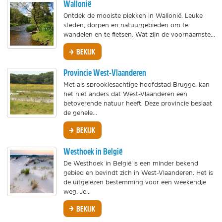
Wallonië
Ontdek de mooiste plekken in Wallonië. Leuke
steden, dorpen en natuurgebieden om te
wandelen en te fietsen. Wat zijn de voornaamste...
BEKIJK
Provincie West-Vlaanderen
Met als sprookjesachtige hoofdstad Brugge, kan
het niet anders dat West-Vlaanderen een
betoverende natuur heeft. Deze provincie beslaat
de gehele...
BEKIJK
Westhoek in België
De Westhoek in België is een minder bekend
gebied en bevindt zich in West-Vlaanderen. Het is
de uitgelezen bestemming voor een weekendje
weg. Je...
BEKIJK