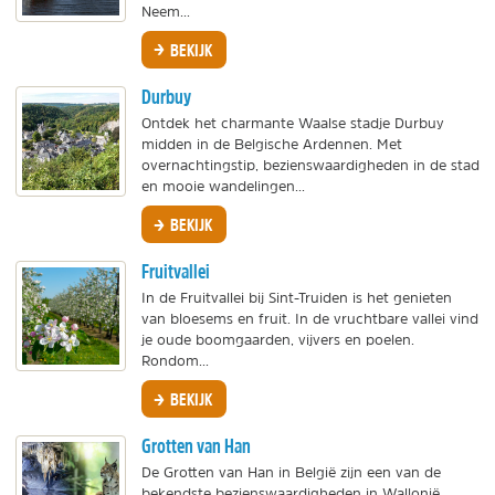
Neem...
BEKIJK
Durbuy
Ontdek het charmante Waalse stadje Durbuy
midden in de Belgische Ardennen. Met
overnachtingstip, bezienswaardigheden in de stad
en mooie wandelingen...
BEKIJK
Fruitvallei
In de Fruitvallei bij Sint-Truiden is het genieten
van bloesems en fruit. In de vruchtbare vallei vind
je oude boomgaarden, vijvers en poelen.
Rondom...
BEKIJK
Grotten van Han
De Grotten van Han in België zijn een van de
bekendste bezienswaardigheden in Wallonië.