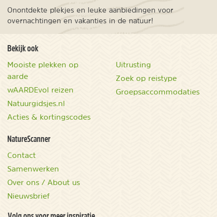
Onontdekte plekjes en leuke aanbiedingen voor
overnachtingen en vakanties in de natuur!
Bekijk ook
Mooiste plekken op
Uitrusting
aarde
Zoek op reistype
wAARDEvol reizen
Groepsaccommodaties
Natuurgidsjes.nl
Acties & kortingscodes
NatureScanner
Contact
Samenwerken
Over ons / About us
Nieuwsbrief
Volg ons voor meer inspiratie