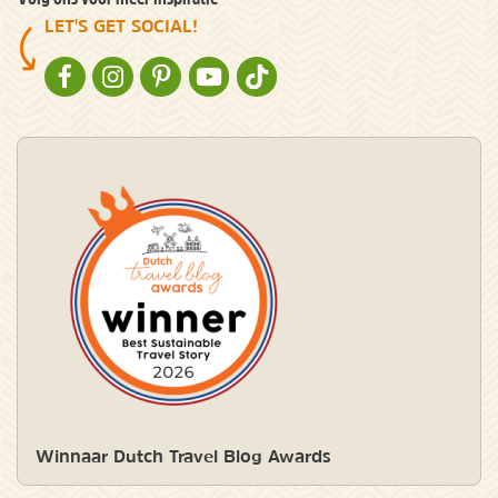
LET'S GET SOCIAL!
NATURESCANNER OP FACEBOOK
NATURESCANNER OP INSTAGRAM
NATURESCANNER OP PINTEREST
NATURESCANNER OP YOUTUBE
NATURESCANNER OP TIKTOK
Winnaar Dutch Travel Blog Awards