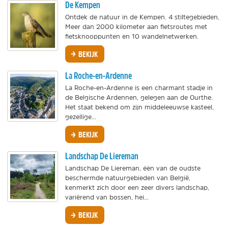
De Kempen
Ontdek de natuur in de Kempen. 4 stiltegebieden,
Meer dan 2000 kilometer aan fietsroutes met
fietsknooppunten en 10 wandelnetwerken.
BEKIJK
La Roche-en-Ardenne
La Roche-en-Ardenne is een charmant stadje in
de Belgische Ardennen, gelegen aan de Ourthe.
Het staat bekend om zijn middeleeuwse kasteel,
gezellige...
BEKIJK
Landschap De Liereman
Landschap De Liereman, één van de oudste
beschermde natuurgebieden van België,
kenmerkt zich door een zeer divers landschap,
variërend van bossen, hei...
BEKIJK