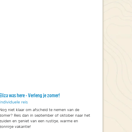
Eliza was here - Verleng je zomer!
Individuele reis
Nog niet klaar om afscheid te nemen van de
zomer? Reis dan in september of oktober naar het
zuiden en geniet van een rustige, warme en
zonnige vakantie!