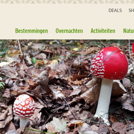
DEALS
S
Bestemmingen
Overnachten
Activiteiten
Natu