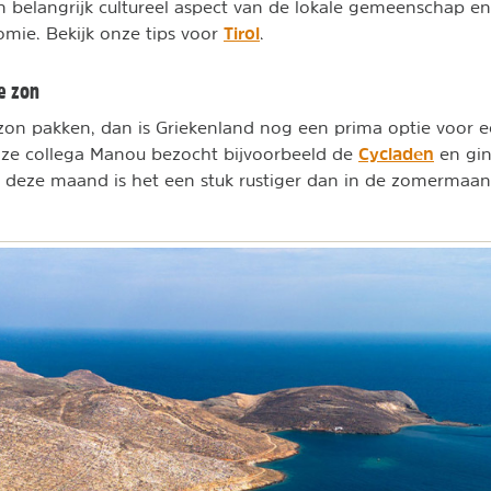
 belangrijk cultureel aspect van de lokale gemeenschap en
Tirol
omie. Bekijk onze tips voor
.
e zon
zon pakken, dan is Griekenland nog een prima optie voor 
Cycladen
nze collega Manou bezocht bijvoorbeeld de
en gi
n deze maand is het een stuk rustiger dan in de zomermaa