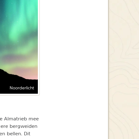
Noorderlicht
 de Almatrieb mee
gere bergweiden
n bellen. Dit