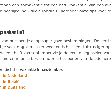
wat: van een zonvakantie tot een natuurvakantie, van een avo
n heerlijke individuele rondreis. Hieronder onze tips voor r
op vakantie?
s van huis ben je al op super gave bestemmingen! De eerste
 je vaak nog van lekker weer en is het een stuk rustiger op 
tweede helft van september zie je de eerste beginselen van 
ttijd en in onze bossen hoor je het burlen van de edelhert
vakantie in september
en dichtbij
:
n in Nederland
 in België
n in Duitsland
k