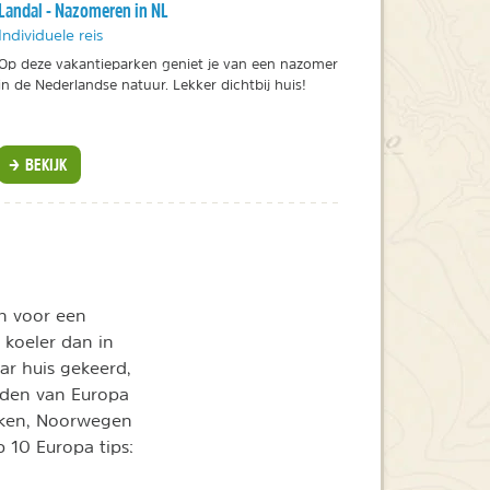
Landal - Nazomeren in NL
Individuele reis
Op deze vakantieparken geniet je van een nazomer
in de Nederlandse natuur. Lekker dichtbij huis!
BEKIJK
en voor een
s koeler dan in
ar huis gekeerd,
rden van Europa
rken, Noorwegen
p 10 Europa tips: