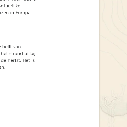
ntuurlijke
eizen in Europa
 helft van
het strand of bij
de herfst. Het is
en.