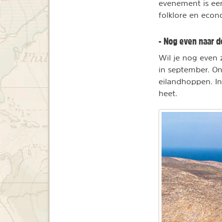
evenement is een
folklore en econ
- Nog even naar d
Wil je nog even 
in september. O
eilandhoppen. I
heet.