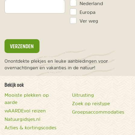
Nederland
Europa
Ver weg
VERZENDEN
Onontdekte plekjes en leuke aanbiedingen voor
overnachtingen en vakanties in de natuur!
Bekijk ook
Mooiste plekken op
Uitrusting
aarde
Zoek op reistype
wAARDEvol reizen
Groepsaccommodaties
Natuurgidsjes.nl
Acties & kortingscodes