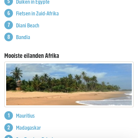
Duiken in Egypte
Fietsen in Zuid-Afrika
Diani Beach
Bandia
Mooiste eilanden Afrika
Mauritius
Madagaskar