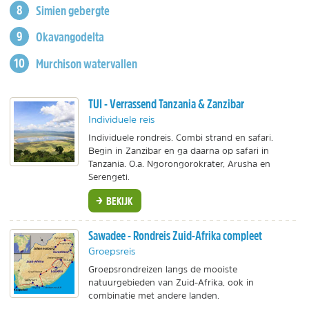
Simien gebergte
Okavangodelta
Murchison watervallen
TUI - Verrassend Tanzania & Zanzibar
Individuele reis
Individuele rondreis. Combi strand en safari.
Begin in Zanzibar en ga daarna op safari in
Tanzania. O.a. Ngorongorokrater, Arusha en
Serengeti.
BEKIJK
Sawadee - Rondreis Zuid-Afrika compleet
Groepsreis
Groepsrondreizen langs de mooiste
natuurgebieden van Zuid-Afrika, ook in
combinatie met andere landen.