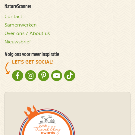
NatureScanner
Contact
Samenwerken
Over ons / About us
Nieuwsbrief
Volg ons voor meer inspiratie
LET'S GET SOCIAL!
NATURESCANNER OP FACEBOOK
NATURESCANNER OP INSTAGRAM
NATURESCANNER OP PINTEREST
NATURESCANNER OP YOUTUBE
NATURESCANNER OP TIKTOK