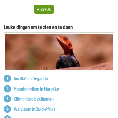
BEKIJK
Leuke dingen om te zien en te doen
Gorilla's in Oeganda
Mountainbiken in Marokko
Kilimanjaro beklimmen
Walvissen in Zuid-Afrika