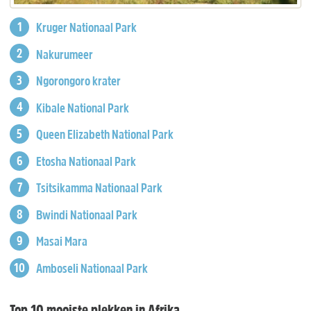
Kruger Nationaal Park
Nakurumeer
Ngorongoro krater
Kibale National Park
Queen Elizabeth National Park
Etosha Nationaal Park
Tsitsikamma Nationaal Park
Bwindi Nationaal Park
Masai Mara
Amboseli Nationaal Park
Top 10 mooiste plekken in Afrika